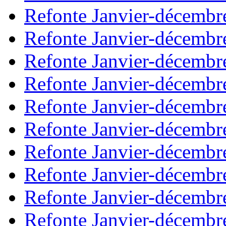
Refonte Janvier-décembr
Refonte Janvier-décembr
Refonte Janvier-décembr
Refonte Janvier-décembr
Refonte Janvier-décembr
Refonte Janvier-décembr
Refonte Janvier-décembr
Refonte Janvier-décembr
Refonte Janvier-décembr
Refonte Janvier-décembr