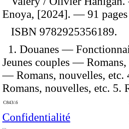
Valery
/ Olivier Hanigan.
Enoya, [2024]. — 91 pages 
ISBN
9782925356189
.
1. Douanes — Fonctionnai
Jeunes couples — Romans, n
— Romans, nouvelles, etc.
Romans, nouvelles, etc. 5. 
C843/.6
Confidentialité