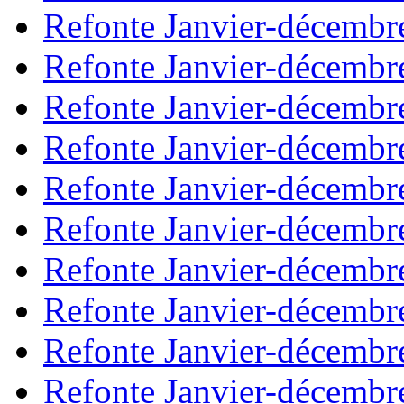
Refonte Janvier-décembr
Refonte Janvier-décembr
Refonte Janvier-décembr
Refonte Janvier-décembr
Refonte Janvier-décembr
Refonte Janvier-décembr
Refonte Janvier-décembr
Refonte Janvier-décembr
Refonte Janvier-décembr
Refonte Janvier-décembr