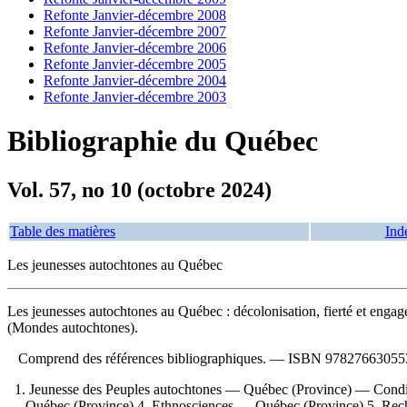
Refonte Janvier-décembre 2008
Refonte Janvier-décembre 2007
Refonte Janvier-décembre 2006
Refonte Janvier-décembre 2005
Refonte Janvier-décembre 2004
Refonte Janvier-décembre 2003
Bibliographie du Québec
Vol. 57, no 10 (octobre 2024)
Table des matières
Ind
Les jeunesses autochtones au Québec
Les jeunesses autochtones au Québec : décolonisation, fierté et eng
(Mondes autochtones).
Comprend des références bibliographiques. —
ISBN
97827663055
1. Jeunesse des Peuples autochtones — Québec (Province) — Conditi
— Québec (Province) 4. Ethnosciences — Québec (Province) 5. Recherche