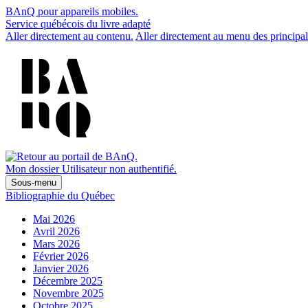
BAnQ pour appareils mobiles.
Service québécois du livre adapté
Aller directement au contenu.
Aller directement au menu des principal
Mon dossier
Utilisateur non authentifié.
Sous-menu
Bibliographie du Québec
Mai 2026
Avril 2026
Mars 2026
Février 2026
Janvier 2026
Décembre 2025
Novembre 2025
Octobre 2025