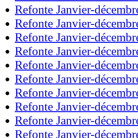
Refonte Janvier-décembr
Refonte Janvier-décembr
Refonte Janvier-décembr
Refonte Janvier-décembr
Refonte Janvier-décembr
Refonte Janvier-décembr
Refonte Janvier-décembr
Refonte Janvier-décembr
Refonte Janvier-décembr
Refonte Janvier-décembr