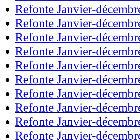
Refonte Janvier-décembr
Refonte Janvier-décembr
Refonte Janvier-décembr
Refonte Janvier-décembr
Refonte Janvier-décembr
Refonte Janvier-décembr
Refonte Janvier-décembr
Refonte Janvier-décembr
Refonte Janvier-décembr
Refonte Janvier-décembr