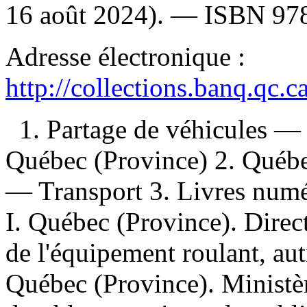
16 août 2024). —
ISBN
97
Adresse électronique :
http://collections.banq.qc.
1. Partage de véhicules 
Québec (Province) 2. Québ
— Transport 3. Livres numér
I. Québec (Province). Direc
de l'équipement roulant, aut
Québec (Province). Ministère