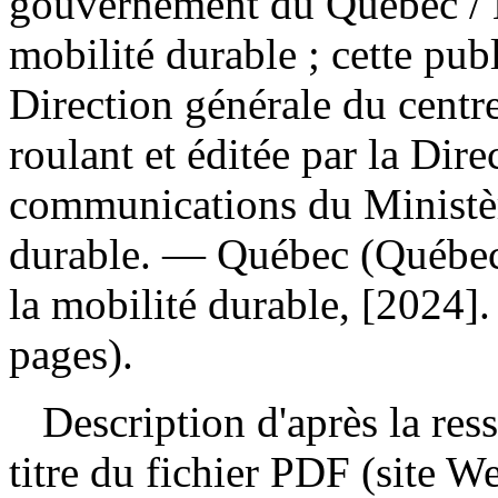
gouvernement du Québec
/
mobilité durable ; cette publ
Direction générale du centr
roulant et éditée par la Dire
communications du Ministère
durable. — Québec (Québec) 
la mobilité durable, [2024]
pages).
Description d'après la resso
titre du fichier PDF (site 