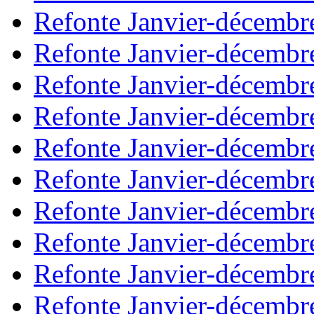
Refonte Janvier-décembr
Refonte Janvier-décembr
Refonte Janvier-décembr
Refonte Janvier-décembr
Refonte Janvier-décembr
Refonte Janvier-décembr
Refonte Janvier-décembr
Refonte Janvier-décembr
Refonte Janvier-décembr
Refonte Janvier-décembr