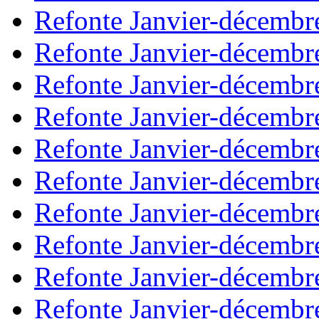
Refonte Janvier-décembr
Refonte Janvier-décembr
Refonte Janvier-décembr
Refonte Janvier-décembr
Refonte Janvier-décembr
Refonte Janvier-décembr
Refonte Janvier-décembr
Refonte Janvier-décembr
Refonte Janvier-décembr
Refonte Janvier-décembr