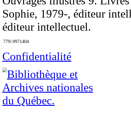
Ouvrages illustrés 9. Livres
Sophie, 1979-, éditeur intel
éditeur intellectuel.
779/.9971404
Confidentialité