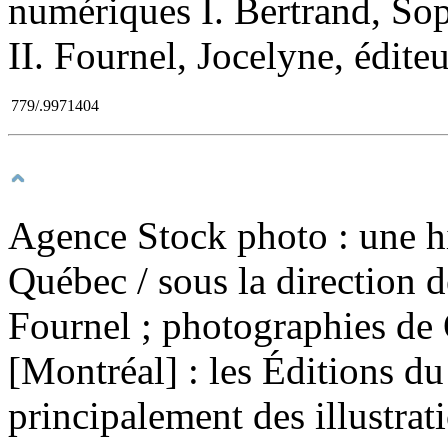
numériques I. Bertrand, Soph
II. Fournel, Jocelyne, éditeu
779/.9971404
Agence Stock photo : une h
Québec
/ sous la direction
Fournel ; photographies de 
[Montréal] : les Éditions d
principalement des illustrat