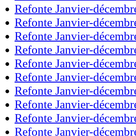
Refonte Janvier-décembr
Refonte Janvier-décembr
Refonte Janvier-décembr
Refonte Janvier-décembr
Refonte Janvier-décembr
Refonte Janvier-décembr
Refonte Janvier-décembr
Refonte Janvier-décembr
Refonte Janvier-décembr
Refonte Janvier-décembr