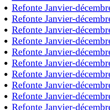
Refonte Janvier-décembr
Refonte Janvier-décembr
Refonte Janvier-décembr
Refonte Janvier-décembr
Refonte Janvier-décembr
Refonte Janvier-décembr
Refonte Janvier-décembr
Refonte Janvier-décembr
Refonte Janvier-décembr
Refonte Janvier-décembr