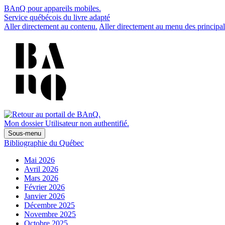
BAnQ pour appareils mobiles.
Service québécois du livre adapté
Aller directement au contenu.
Aller directement au menu des principal
Mon dossier
Utilisateur non authentifié.
Sous-menu
Bibliographie du Québec
Mai 2026
Avril 2026
Mars 2026
Février 2026
Janvier 2026
Décembre 2025
Novembre 2025
Octobre 2025