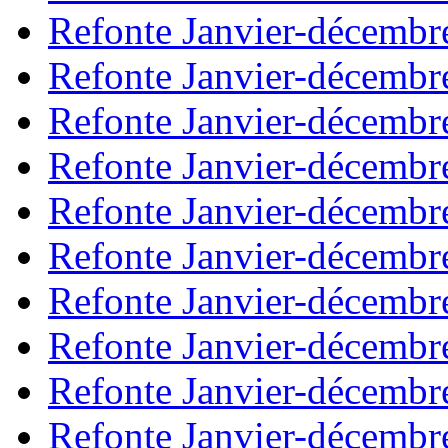
Refonte Janvier-décembr
Refonte Janvier-décembr
Refonte Janvier-décembr
Refonte Janvier-décembr
Refonte Janvier-décembr
Refonte Janvier-décembr
Refonte Janvier-décembr
Refonte Janvier-décembr
Refonte Janvier-décembr
Refonte Janvier-décembr