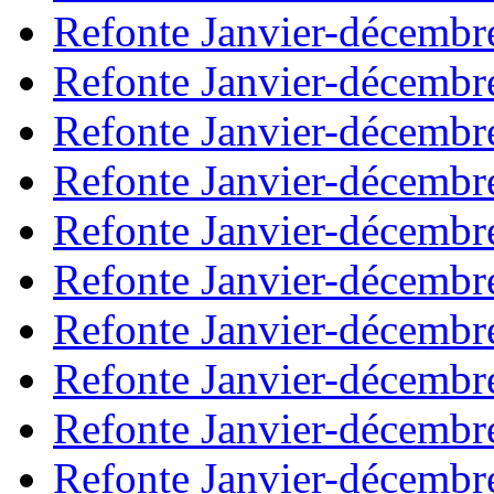
Refonte Janvier-décembr
Refonte Janvier-décembr
Refonte Janvier-décembr
Refonte Janvier-décembr
Refonte Janvier-décembr
Refonte Janvier-décembr
Refonte Janvier-décembr
Refonte Janvier-décembr
Refonte Janvier-décembr
Refonte Janvier-décembr