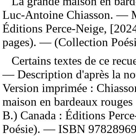
La grande maison en bard
Luc-Antoine Chiasson. — M
Éditions Perce-Neige, [2024
pages). — (Collection Poési
Certains textes de ce recue
— Description d'après la no
Version imprimée :
Chiasso
maison en bardeaux rouges q
B.) Canada : Éditions Perce
Poésie). —
ISBN
9782896