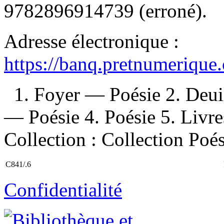
9782896914739
(erroné).
Adresse électronique :
https://banq.pretnumerique
1. Foyer — Poésie 2. Deui
— Poésie 4. Poésie 5. Livres
Collection : Collection Poé
C841/.6
Confidentialité