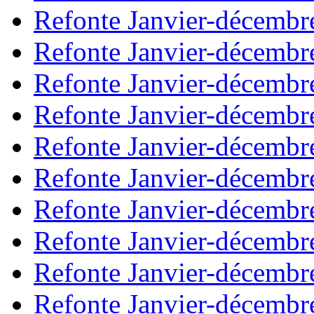
Refonte Janvier-décembr
Refonte Janvier-décembr
Refonte Janvier-décembr
Refonte Janvier-décembr
Refonte Janvier-décembr
Refonte Janvier-décembr
Refonte Janvier-décembr
Refonte Janvier-décembr
Refonte Janvier-décembr
Refonte Janvier-décembr