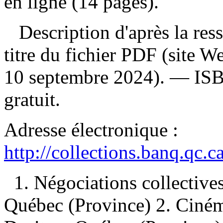
en ligne (14 pages).
Description d'après la resso
titre du fichier PDF (site 
10 septembre 2024). —
IS
gratuit
.
Adresse électronique :
http://collections.banq.qc.
1. Négociations collective
Québec (Province) 2. Ciném