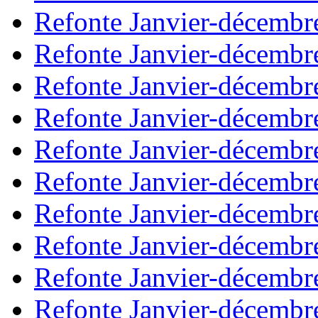
Refonte Janvier-décembr
Refonte Janvier-décembr
Refonte Janvier-décembr
Refonte Janvier-décembr
Refonte Janvier-décembr
Refonte Janvier-décembr
Refonte Janvier-décembr
Refonte Janvier-décembr
Refonte Janvier-décembr
Refonte Janvier-décembr