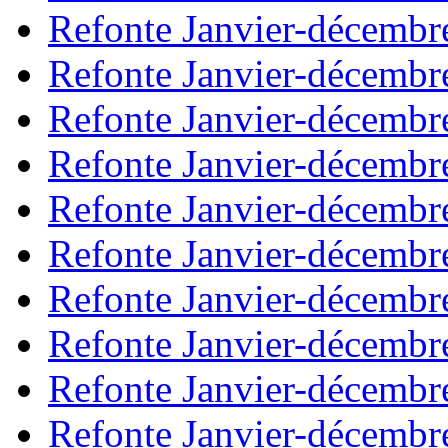
Refonte Janvier-décembr
Refonte Janvier-décembr
Refonte Janvier-décembr
Refonte Janvier-décembr
Refonte Janvier-décembr
Refonte Janvier-décembr
Refonte Janvier-décembr
Refonte Janvier-décembr
Refonte Janvier-décembr
Refonte Janvier-décembr