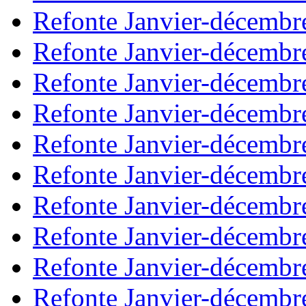
Refonte Janvier-décembr
Refonte Janvier-décembr
Refonte Janvier-décembr
Refonte Janvier-décembr
Refonte Janvier-décembr
Refonte Janvier-décembr
Refonte Janvier-décembr
Refonte Janvier-décembr
Refonte Janvier-décembr
Refonte Janvier-décembr