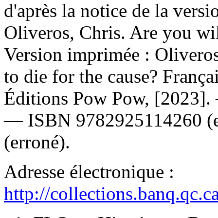
d'après la notice de la ver
Oliveros, Chris. Are you wil
Version imprimée :
Oliveros
to die for the cause? Franç
Éditions Pow Pow, [2023]
—
ISBN
9782925114260
(
(erroné).
Adresse électronique :
http://collections.banq.qc.