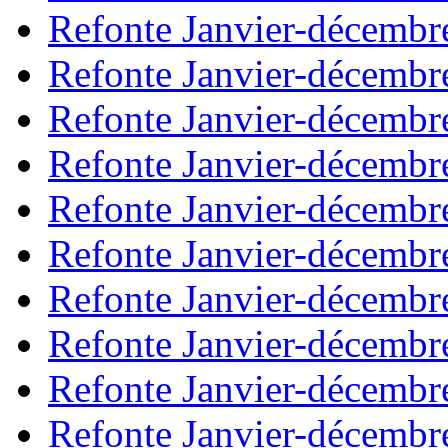
Refonte Janvier-décembr
Refonte Janvier-décembr
Refonte Janvier-décembr
Refonte Janvier-décembr
Refonte Janvier-décembr
Refonte Janvier-décembr
Refonte Janvier-décembr
Refonte Janvier-décembr
Refonte Janvier-décembr
Refonte Janvier-décembr