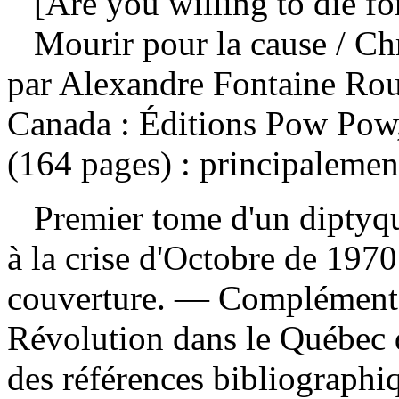
[Are you willing to die for
Mourir pour la cause
/ Ch
par Alexandre Fontaine Ro
Canada : Éditions Pow Pow,
(164 pages) : principalement
Premier tome d'un diptyque
à la crise d'Octobre de 1970.
couverture. — Complément de
Révolution dans le Québec
des références bibliograph