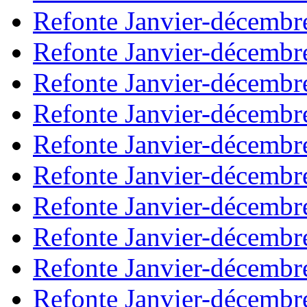
Refonte Janvier-décembr
Refonte Janvier-décembr
Refonte Janvier-décembr
Refonte Janvier-décembr
Refonte Janvier-décembr
Refonte Janvier-décembr
Refonte Janvier-décembr
Refonte Janvier-décembr
Refonte Janvier-décembr
Refonte Janvier-décembr