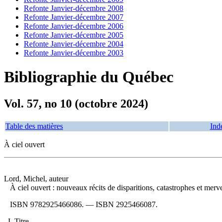
Refonte Janvier-décembre 2008
Refonte Janvier-décembre 2007
Refonte Janvier-décembre 2006
Refonte Janvier-décembre 2005
Refonte Janvier-décembre 2004
Refonte Janvier-décembre 2003
Bibliographie du Québec
Vol. 57, no 10 (octobre 2024)
Table des matières
Ind
À ciel ouvert
Lord, Michel, auteur
À ciel ouvert : nouveaux récits de disparitions, catastrophes et merv
ISBN
9782925466086
. —
ISBN
2925466087
.
I. Titre.