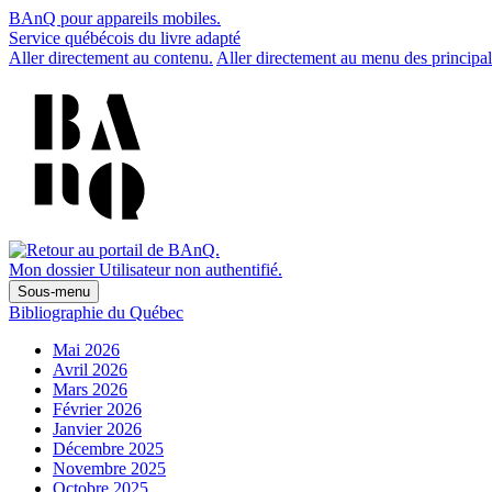
BAnQ pour appareils mobiles.
Service québécois du livre adapté
Aller directement au contenu.
Aller directement au menu des principal
Mon dossier
Utilisateur non authentifié.
Sous-menu
Bibliographie du Québec
Mai 2026
Avril 2026
Mars 2026
Février 2026
Janvier 2026
Décembre 2025
Novembre 2025
Octobre 2025