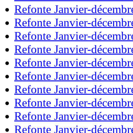
Refonte Janvier-décembr
Refonte Janvier-décembr
Refonte Janvier-décembr
Refonte Janvier-décembr
Refonte Janvier-décembr
Refonte Janvier-décembr
Refonte Janvier-décembr
Refonte Janvier-décembr
Refonte Janvier-décembr
Refonte Janvier-décembr