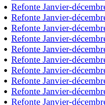
Refonte Janvier-décembr
Refonte Janvier-décembr
Refonte Janvier-décembr
Refonte Janvier-décembr
Refonte Janvier-décembr
Refonte Janvier-décembr
Refonte Janvier-décembr
Refonte Janvier-décembr
Refonte Janvier-décembr
Refonte Janvier-décembr