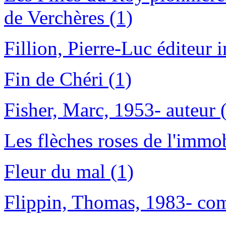
de Verchères (1)
Fillion, Pierre-Luc éditeur i
Fin de Chéri (1)
Fisher, Marc, 1953- auteur 
Les flèches roses de l'immob
Fleur du mal (1)
Flippin, Thomas, 1983- com