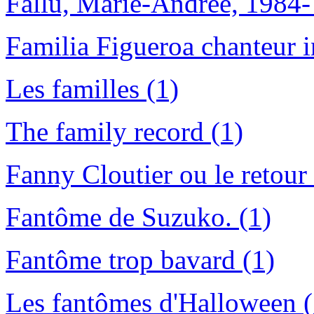
Fallu, Marie-Andrée, 1984- é
Familia Figueroa chanteur i
Les familles (1)
The family record (1)
Fanny Cloutier ou le retour
Fantôme de Suzuko. (1)
Fantôme trop bavard (1)
Les fantômes d'Halloween (