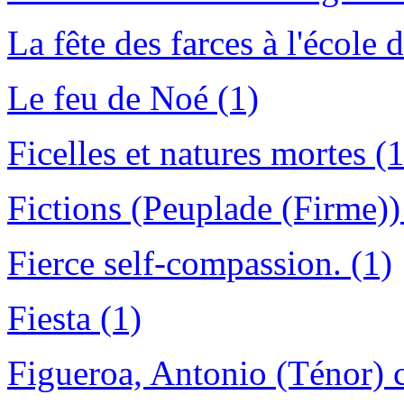
La fête des farces à l'école d
Le feu de Noé (1)
Ficelles et natures mortes (1
Fictions (Peuplade (Firme))
Fierce self-compassion. (1)
Fiesta (1)
Figueroa, Antonio (Ténor) c