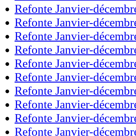
Refonte Janvier-décembr
Refonte Janvier-décembr
Refonte Janvier-décembr
Refonte Janvier-décembr
Refonte Janvier-décembr
Refonte Janvier-décembr
Refonte Janvier-décembr
Refonte Janvier-décembr
Refonte Janvier-décembr
Refonte Janvier-décembr