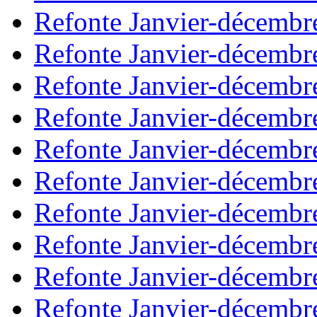
Refonte Janvier-décembr
Refonte Janvier-décembr
Refonte Janvier-décembr
Refonte Janvier-décembr
Refonte Janvier-décembr
Refonte Janvier-décembr
Refonte Janvier-décembr
Refonte Janvier-décembr
Refonte Janvier-décembr
Refonte Janvier-décembr