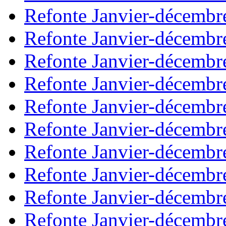
Refonte Janvier-décembr
Refonte Janvier-décembr
Refonte Janvier-décembr
Refonte Janvier-décembr
Refonte Janvier-décembr
Refonte Janvier-décembr
Refonte Janvier-décembr
Refonte Janvier-décembr
Refonte Janvier-décembr
Refonte Janvier-décembr