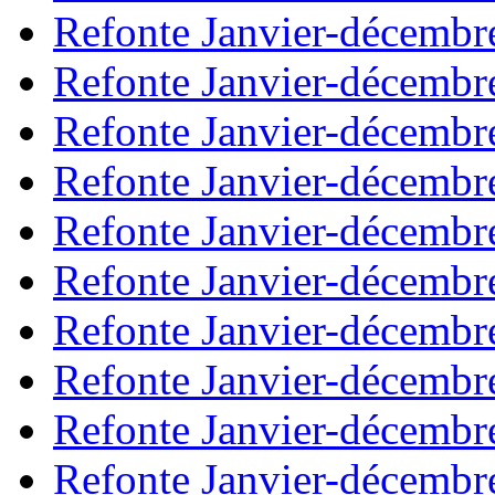
Refonte Janvier-décembr
Refonte Janvier-décembr
Refonte Janvier-décembr
Refonte Janvier-décembr
Refonte Janvier-décembr
Refonte Janvier-décembr
Refonte Janvier-décembr
Refonte Janvier-décembr
Refonte Janvier-décembr
Refonte Janvier-décembr