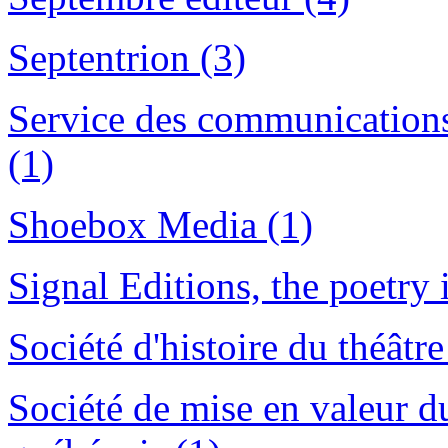
Septentrion (3)
Service des communications 
(1)
Shoebox Media (1)
Signal Editions, the poetry 
Société d'histoire du théâtr
Société de mise en valeur d