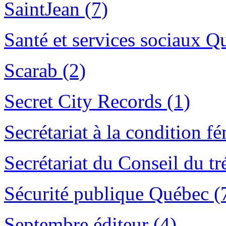
SaintJean (7)
Santé et services sociaux Q
Scarab (2)
Secret City Records (1)
Secrétariat à la condition f
Secrétariat du Conseil du t
Sécurité publique Québec (
Septembre éditeur (4)