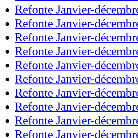
Refonte Janvier-décembr
Refonte Janvier-décembr
Refonte Janvier-décembr
Refonte Janvier-décembr
Refonte Janvier-décembr
Refonte Janvier-décembr
Refonte Janvier-décembr
Refonte Janvier-décembr
Refonte Janvier-décembr
Refonte Janvier-décembr