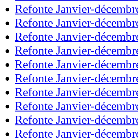
Refonte Janvier-décembr
Refonte Janvier-décembr
Refonte Janvier-décembr
Refonte Janvier-décembr
Refonte Janvier-décembr
Refonte Janvier-décembr
Refonte Janvier-décembr
Refonte Janvier-décembr
Refonte Janvier-décembr
Refonte Janvier-décembr