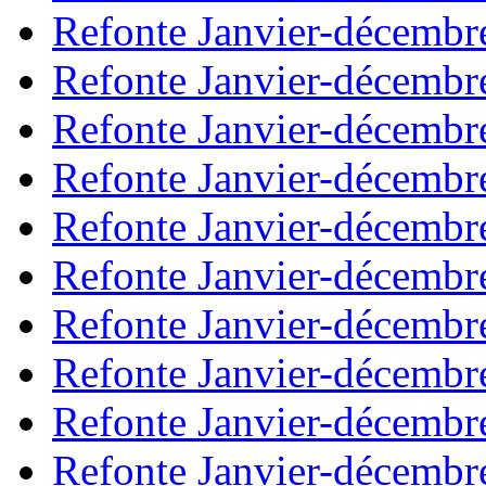
Refonte Janvier-décembr
Refonte Janvier-décembr
Refonte Janvier-décembr
Refonte Janvier-décembr
Refonte Janvier-décembr
Refonte Janvier-décembr
Refonte Janvier-décembr
Refonte Janvier-décembr
Refonte Janvier-décembr
Refonte Janvier-décembr