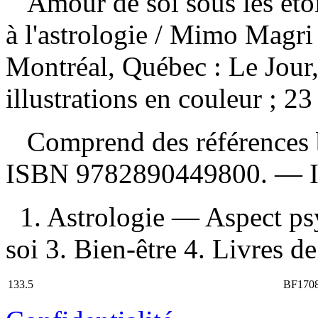
Amour de soi sous les étoi
à l'astrologie
/ Mimo Magri 
Montréal, Québec : Le Jour
illustrations en couleur ; 23
Comprend des références b
ISBN
9782890449800
. —
1. Astrologie — Aspect ps
soi 3. Bien-être 4. Livres de
133.5
BF1708