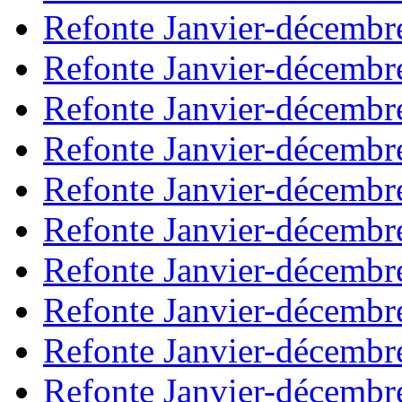
Refonte Janvier-décembr
Refonte Janvier-décembr
Refonte Janvier-décembr
Refonte Janvier-décembr
Refonte Janvier-décembr
Refonte Janvier-décembr
Refonte Janvier-décembr
Refonte Janvier-décembr
Refonte Janvier-décembr
Refonte Janvier-décembr