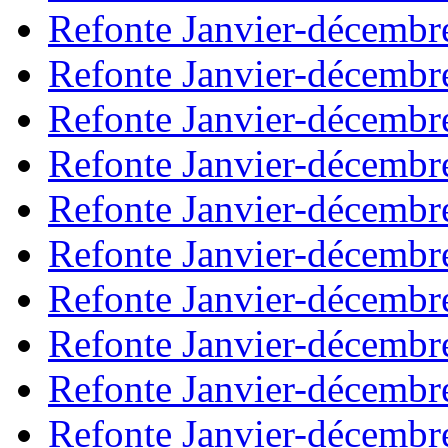
Refonte Janvier-décembr
Refonte Janvier-décembr
Refonte Janvier-décembr
Refonte Janvier-décembr
Refonte Janvier-décembr
Refonte Janvier-décembr
Refonte Janvier-décembr
Refonte Janvier-décembr
Refonte Janvier-décembr
Refonte Janvier-décembr