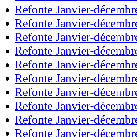
Refonte Janvier-décembr
Refonte Janvier-décembr
Refonte Janvier-décembr
Refonte Janvier-décembr
Refonte Janvier-décembr
Refonte Janvier-décembr
Refonte Janvier-décembr
Refonte Janvier-décembr
Refonte Janvier-décembr
Refonte Janvier-décembr