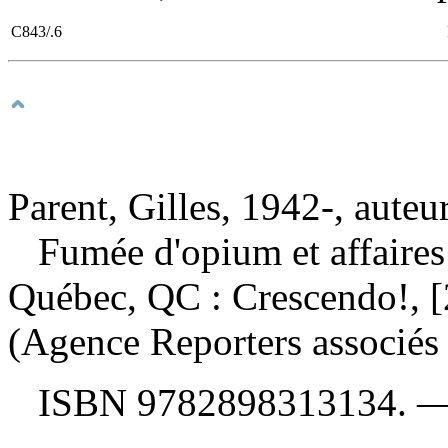
C843/.6
Parent, Gilles, 1942-, auteu
Fumée d'opium et affaire
Québec, QC : Crescendo!, 
(Agence Reporters associés 
ISBN
9782898313134
. 