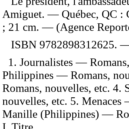
Le président, l'ambassadeu
Amiguet. — Québec, QC : C
; 21 cm. — (Agence Reporter
ISBN
9782898312625
. 
1. Journalistes — Romans,
Philippines — Romans, nouv
Romans, nouvelles, etc. 4.
nouvelles, etc. 5. Menaces 
Manille (Philippines) — Ro
I. Titre.