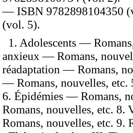
—
ISBN
9782898104350
(
(vol. 5).
1. Adolescents — Romans, 
anxieux — Romans, nouvelle
réadaptation — Romans, nou
— Romans, nouvelles, etc. 
6. Épidémies — Romans, nou
Romans, nouvelles, etc. 8.
Romans, nouvelles, etc. 9. R