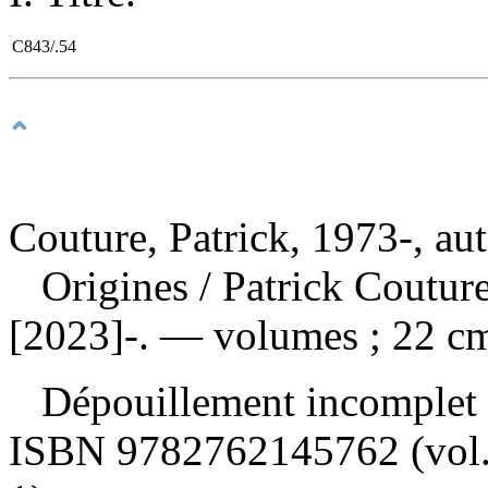
C843/.54
Couture, Patrick, 1973-, au
Origines
/ Patrick Coutur
[2023]-. — volumes ; 22 c
Dépouillement incomplet
ISBN
9782762145762
(vol