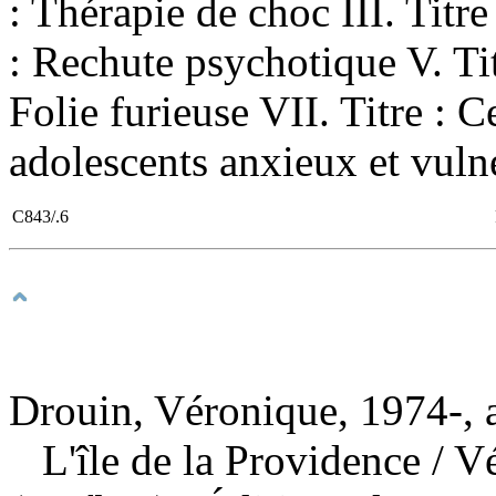
: Thérapie de choc III. Titr
: Rechute psychotique V. Titr
Folie furieuse VII. Titre : 
adolescents anxieux et vuln
C843/.6
Drouin, Véronique, 1974-, 
L'île de la Providence
/ V