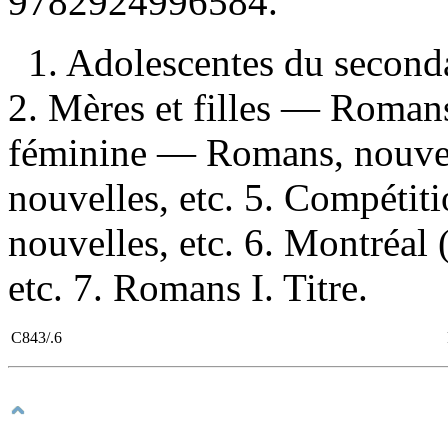
9782924996584
.
1. Adolescentes du second
2. Mères et filles — Romans
féminine — Romans, nouvel
nouvelles, etc. 5. Compéti
nouvelles, etc. 6. Montréa
etc. 7. Romans I. Titre.
C843/.6