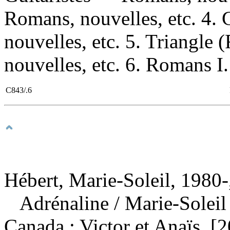
Romans, nouvelles, etc. 4
nouvelles, etc. 5. Triangl
nouvelles, etc. 6. Romans I. 
C843/.6
Hébert, Marie-Soleil, 1980-
Adrénaline
/ Marie-Solei
Canada : Victor et Anaïs, [