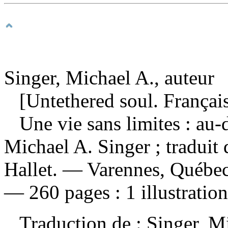
Singer, Michael A., auteur
[Untethered soul. Françai
Une vie sans limites : au
Michael A. Singer ; traduit 
Hallet. — Varennes, Québec
— 260 pages : 1 illustration
Traduction de :
Singer, M