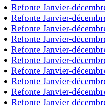
Refonte Janvier-décembr
Refonte Janvier-décembr
Refonte Janvier-décembr
Refonte Janvier-décembr
Refonte Janvier-décembr
Refonte Janvier-décembr
Refonte Janvier-décembr
Refonte Janvier-décembr
Refonte Janvier-décembr
Refonte Janvier-décembr