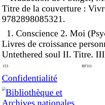
Titre de la couverture :
Vivr
9782898085321
.
1. Conscience 2. Moi (Psyc
Livres de croissance personn
Untethered soul II. Titre. III
153
BF311
Confidentialité