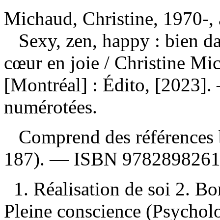
Michaud, Christine, 1970-, 
Sexy, zen, happy : bien dan
cœur en joie
/ Christine Mi
[Montréal] : Édito, [2023]
numérotées.
Comprend des références b
187). —
ISBN
9782898261
1. Réalisation de soi 2. B
Pleine conscience (Psycholo