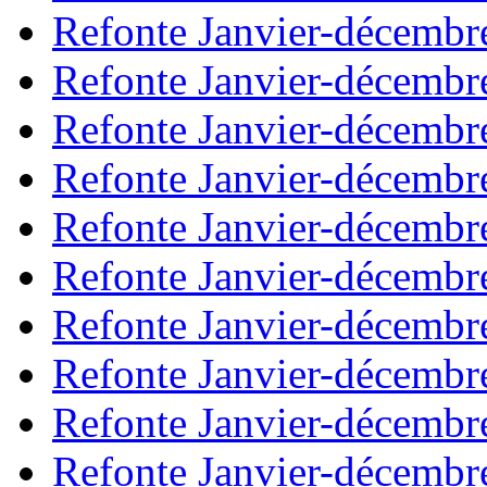
Refonte Janvier-décembr
Refonte Janvier-décembr
Refonte Janvier-décembr
Refonte Janvier-décembr
Refonte Janvier-décembr
Refonte Janvier-décembr
Refonte Janvier-décembr
Refonte Janvier-décembr
Refonte Janvier-décembr
Refonte Janvier-décembr