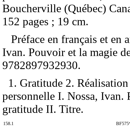
Boucherville (Québec) Cana
152 pages ; 19 cm.
Préface en français et en 
Ivan. Pouvoir et la magie d
9782897932930
.
1. Gratitude 2. Réalisation
personnelle I. Nossa, Ivan. 
gratitude II. Titre.
158.1
BF575