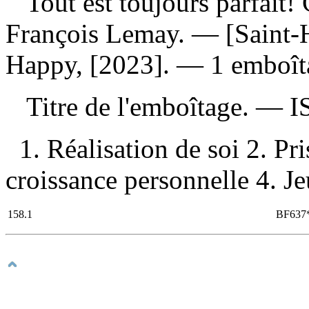
Tout est toujours parfait! 
François Lemay. — [Saint-H
Happy, [2023]. — 1 emboîtag
Titre de l'emboîtage. —
I
1. Réalisation de soi 2. Pr
croissance personnelle 4. Jeu
158.1
BF637