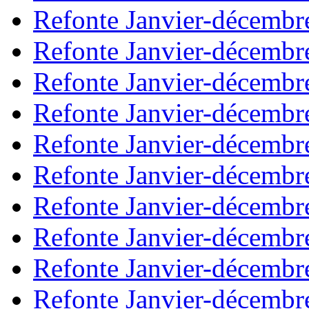
Refonte Janvier-décembr
Refonte Janvier-décembr
Refonte Janvier-décembr
Refonte Janvier-décembr
Refonte Janvier-décembr
Refonte Janvier-décembr
Refonte Janvier-décembr
Refonte Janvier-décembr
Refonte Janvier-décembr
Refonte Janvier-décembr