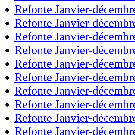
Refonte Janvier-décembr
Refonte Janvier-décembr
Refonte Janvier-décembr
Refonte Janvier-décembr
Refonte Janvier-décembr
Refonte Janvier-décembr
Refonte Janvier-décembr
Refonte Janvier-décembr
Refonte Janvier-décembr
Refonte Janvier-décembr