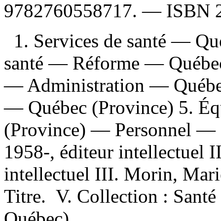
9782760558717
. —
ISBN
1. Services de santé — Qu
santé — Réforme — Québec 
— Administration — Québec
— Québec (Province) 5. Éq
(Province) — Personnel — D
1958-, éditeur intellectuel I
intellectuel III. Morin, Mari
Titre. V. Collection : Santé
Québec).