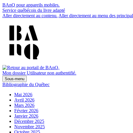
BAnQ pour appareils mobiles.
Service québécois du livre adapté
Aller directement au contenu.
Aller directement au menu des principal
Mon dossier
Utilisateur non authentifié.
Sous-menu
Bibliographie du Québec
Mai 2026
Avril 2026
Mars 2026
Février 2026
Janvier 2026
Décembre 2025
Novembre 2025
Octobre 2025