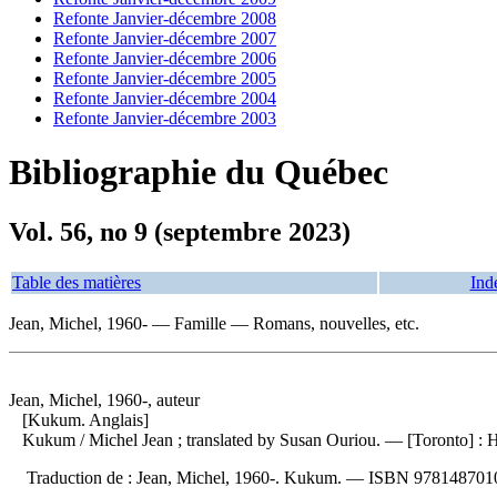
Refonte Janvier-décembre 2008
Refonte Janvier-décembre 2007
Refonte Janvier-décembre 2006
Refonte Janvier-décembre 2005
Refonte Janvier-décembre 2004
Refonte Janvier-décembre 2003
Bibliographie du Québec
Vol. 56, no 9 (septembre 2023)
Table des matières
Ind
Jean, Michel, 1960- — Famille — Romans, nouvelles, etc.
Jean, Michel, 1960-, auteur
[Kukum. Anglais]
Kukum
/ Michel Jean ; translated by Susan Ouriou. — [Toronto] : 
Traduction de :
Jean, Michel, 1960-. Kukum. —
ISBN
978148701