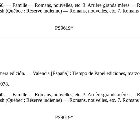
0- — Famille — Romans, nouvelles, etc. 3. Arrière-grands-mères — Ro
 (Québec : Réserve indienne) — Romans, nouvelles, etc. 7. Romans bio
PS9619*
mera edición. — Valencia [España] : Tiempo de Papel ediciones, marzo 
3078
.
0- — Famille — Romans, nouvelles, etc. 3. Arrière-grands-mères — Ro
h (Québec : Réserve indienne) — Romans, nouvelles, etc. 7. Romans b
PS9619*