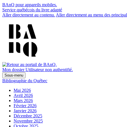
BAnQ pour appareils mobiles.
Service québécois du livre adapté
Aller directement au contenu.
Aller directement au menu des principal
Mon dossier
Utilisateur non authentifié.
Sous-menu
Bibliographie du Québec
Mai 2026
Avril 2026
Mars 2026
Février 2026
Janvier 2026
Décembre 2025
Novembre 2025
Octobre 2025