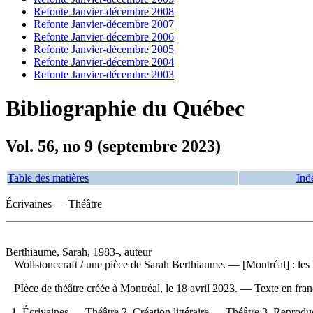
Refonte Janvier-décembre 2008
Refonte Janvier-décembre 2007
Refonte Janvier-décembre 2006
Refonte Janvier-décembre 2005
Refonte Janvier-décembre 2004
Refonte Janvier-décembre 2003
Bibliographie du Québec
Vol. 56, no 9 (septembre 2023)
Table des matières
Ind
Écrivaines — Théâtre
Berthiaume, Sarah, 1983-, auteur
Wollstonecraft
/ une pièce de Sarah Berthiaume. — [Montréal] : les
PIèce de théâtre créée à Montréal, le 18 avril 2023. — Texte en fra
1. Écrivaines — Théâtre 2. Création littéraire — Théâtre 3. Reprodu