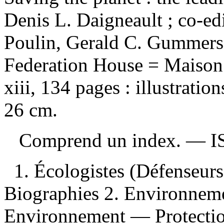
Denis L. Daigneault ; co-ed
Poulin, Gerald C. Gummers
Federation House = Maison 
xiii, 134 pages : illustratio
26 cm.
Comprend un index. —
I
1. Écologistes (Défenseur
Biographies 2. Environneme
Environnement — Protection