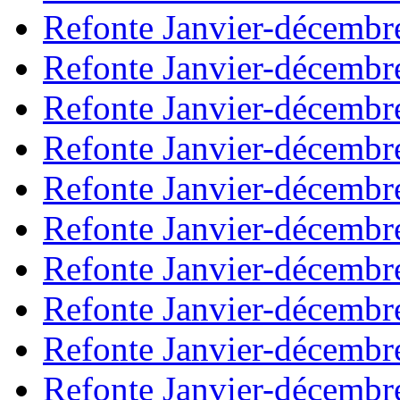
Refonte Janvier-décembr
Refonte Janvier-décembr
Refonte Janvier-décembr
Refonte Janvier-décembr
Refonte Janvier-décembr
Refonte Janvier-décembr
Refonte Janvier-décembr
Refonte Janvier-décembr
Refonte Janvier-décembr
Refonte Janvier-décembr