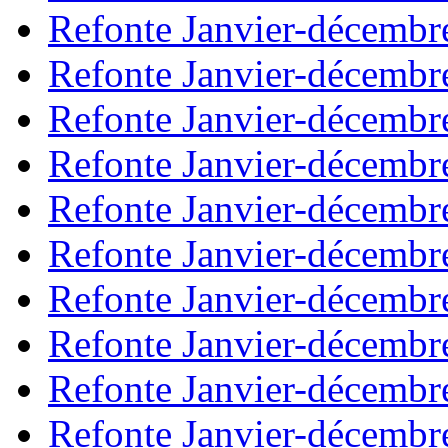
Refonte Janvier-décembr
Refonte Janvier-décembr
Refonte Janvier-décembr
Refonte Janvier-décembr
Refonte Janvier-décembr
Refonte Janvier-décembr
Refonte Janvier-décembr
Refonte Janvier-décembr
Refonte Janvier-décembr
Refonte Janvier-décembr