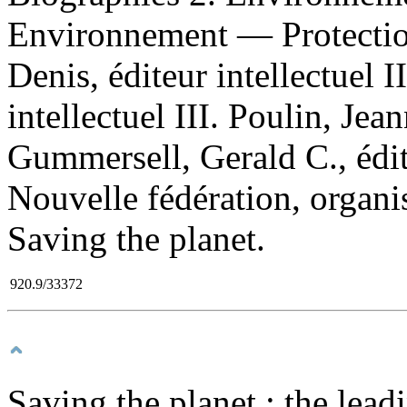
Environnement — Protection
Denis, éditeur intellectuel I
intellectuel III. Poulin, Jea
Gummersell, Gerald C., édit
Nouvelle fédération, organi
Saving the planet.
920.9/33372
Saving the planet : the lea