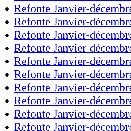
Refonte Janvier-décembr
Refonte Janvier-décembr
Refonte Janvier-décembr
Refonte Janvier-décembr
Refonte Janvier-décembr
Refonte Janvier-décembr
Refonte Janvier-décembr
Refonte Janvier-décembr
Refonte Janvier-décembr
Refonte Janvier-décembr