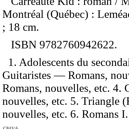
Carreauté Kid : roman
/ 
Montréal (Québec) : Leméa
; 18 cm.
ISBN
9782760942622
.
1. Adolescents du seconda
Guitaristes — Romans, nouve
Romans, nouvelles, etc. 4
nouvelles, etc. 5. Triangl
nouvelles, etc. 6. Romans I. 
C843/.6