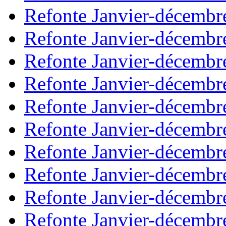
Refonte Janvier-décembr
Refonte Janvier-décembr
Refonte Janvier-décembr
Refonte Janvier-décembr
Refonte Janvier-décembr
Refonte Janvier-décembr
Refonte Janvier-décembr
Refonte Janvier-décembr
Refonte Janvier-décembr
Refonte Janvier-décembr