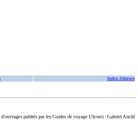
s
Index éditeurs
its d'ouvrages publiés par les Guides de voyage Ulysse) : Gabriel Anctil