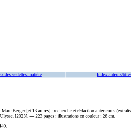
ex des vedettes-matière
Index auteurs/titre
 : Marc Berger [et 13 autres] ; recherche et rédaction antérieures (extra
 Ulysse, [2023]. — 223 pages : illustrations en couleur ; 28 cm.
440
.