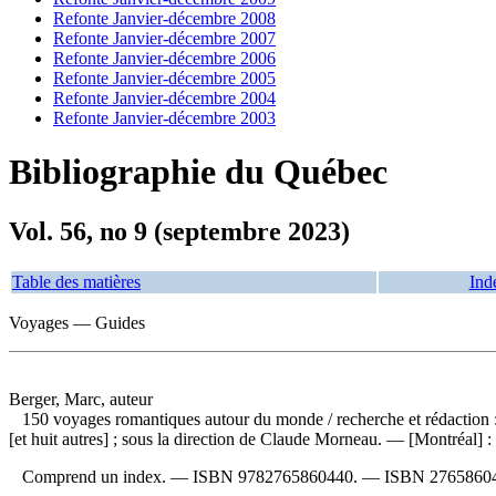
Refonte Janvier-décembre 2008
Refonte Janvier-décembre 2007
Refonte Janvier-décembre 2006
Refonte Janvier-décembre 2005
Refonte Janvier-décembre 2004
Refonte Janvier-décembre 2003
Bibliographie du Québec
Vol. 56, no 9 (septembre 2023)
Table des matières
Ind
Voyages — Guides
Berger, Marc, auteur
150 voyages romantiques autour du monde
/ recherche et rédaction
[et huit autres] ; sous la direction de Claude Morneau. — [Montréal] :
Comprend un index. —
ISBN
9782765860440
. —
ISBN
2765860