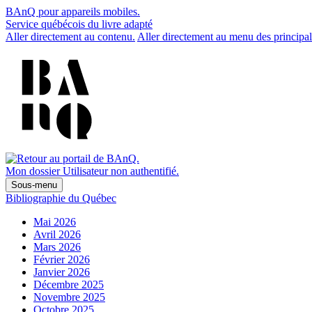
BAnQ pour appareils mobiles.
Service québécois du livre adapté
Aller directement au contenu.
Aller directement au menu des principal
Mon dossier
Utilisateur non authentifié.
Sous-menu
Bibliographie du Québec
Mai 2026
Avril 2026
Mars 2026
Février 2026
Janvier 2026
Décembre 2025
Novembre 2025
Octobre 2025