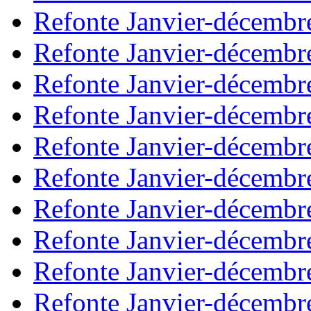
Refonte Janvier-décembr
Refonte Janvier-décembr
Refonte Janvier-décembr
Refonte Janvier-décembr
Refonte Janvier-décembr
Refonte Janvier-décembr
Refonte Janvier-décembr
Refonte Janvier-décembr
Refonte Janvier-décembr
Refonte Janvier-décembr