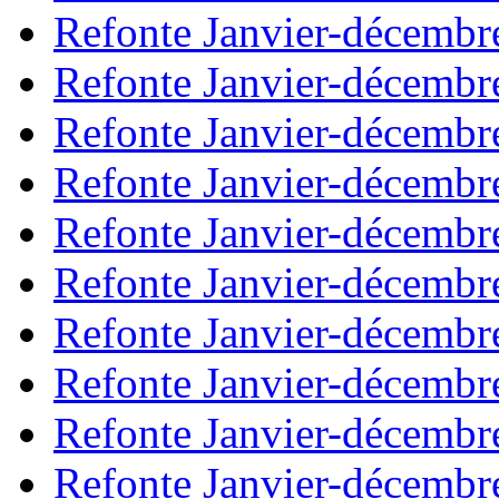
Refonte Janvier-décembr
Refonte Janvier-décembr
Refonte Janvier-décembr
Refonte Janvier-décembr
Refonte Janvier-décembr
Refonte Janvier-décembr
Refonte Janvier-décembr
Refonte Janvier-décembr
Refonte Janvier-décembr
Refonte Janvier-décembr