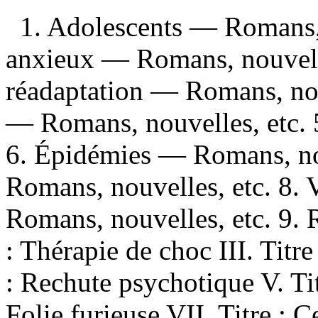
1. Adolescents — Romans, 
anxieux — Romans, nouvelle
réadaptation — Romans, nou
— Romans, nouvelles, etc. 
6. Épidémies — Romans, nou
Romans, nouvelles, etc. 8.
Romans, nouvelles, etc. 9. R
: Thérapie de choc III. Titr
: Rechute psychotique V. Titr
Folie furieuse VII. Titre : 