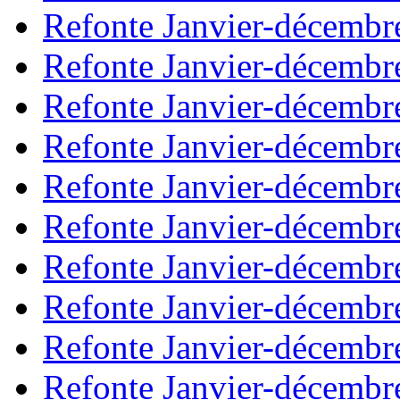
Refonte Janvier-décembr
Refonte Janvier-décembr
Refonte Janvier-décembr
Refonte Janvier-décembr
Refonte Janvier-décembr
Refonte Janvier-décembr
Refonte Janvier-décembr
Refonte Janvier-décembr
Refonte Janvier-décembr
Refonte Janvier-décembr