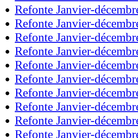
Refonte Janvier-décembr
Refonte Janvier-décembr
Refonte Janvier-décembr
Refonte Janvier-décembr
Refonte Janvier-décembr
Refonte Janvier-décembr
Refonte Janvier-décembr
Refonte Janvier-décembr
Refonte Janvier-décembr
Refonte Janvier-décembr