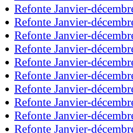
Refonte Janvier-décembr
Refonte Janvier-décembr
Refonte Janvier-décembr
Refonte Janvier-décembr
Refonte Janvier-décembr
Refonte Janvier-décembr
Refonte Janvier-décembr
Refonte Janvier-décembr
Refonte Janvier-décembr
Refonte Janvier-décembr