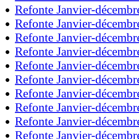
Refonte Janvier-décembr
Refonte Janvier-décembr
Refonte Janvier-décembr
Refonte Janvier-décembr
Refonte Janvier-décembr
Refonte Janvier-décembr
Refonte Janvier-décembr
Refonte Janvier-décembr
Refonte Janvier-décembr
Refonte Janvier-décembr