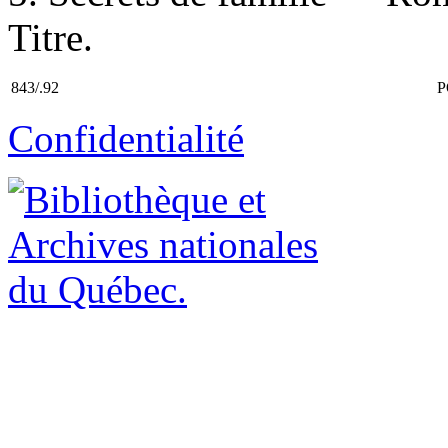
Titre.
843/.92
P
Confidentialité