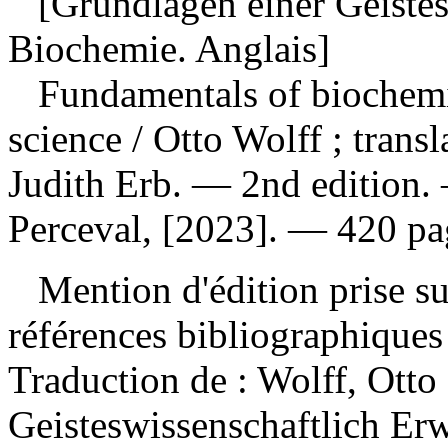
[Grundlagen einer Geistesw
Biochemie. Anglais]
Fundamentals of biochemist
science
/ Otto Wolff ; tran
Judith Erb. — 2nd edition.
Perceval, [2023]. — 420 page
Mention d'édition prise s
références bibliographique
Traduction de :
Wolff, Otto
Geisteswissenschaftlich Er