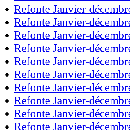
Refonte Janvier-décembr
Refonte Janvier-décembr
Refonte Janvier-décembr
Refonte Janvier-décembr
Refonte Janvier-décembr
Refonte Janvier-décembr
Refonte Janvier-décembr
Refonte Janvier-décembr
Refonte Janvier-décembr
Refonte Janvier-décembr