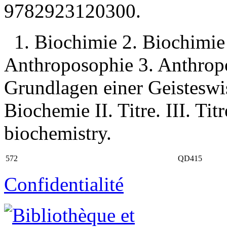
9782923120300
.
1. Biochimie 2. Biochimi
Anthroposophie 3. Anthropo
Grundlagen einer Geisteswi
Biochemie II. Titre. III. Ti
biochemistry.
572
QD415
Confidentialité