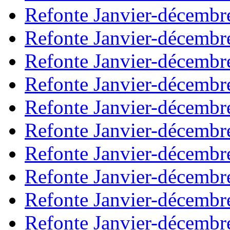
Refonte Janvier-décembr
Refonte Janvier-décembr
Refonte Janvier-décembr
Refonte Janvier-décembr
Refonte Janvier-décembr
Refonte Janvier-décembr
Refonte Janvier-décembr
Refonte Janvier-décembr
Refonte Janvier-décembr
Refonte Janvier-décembr