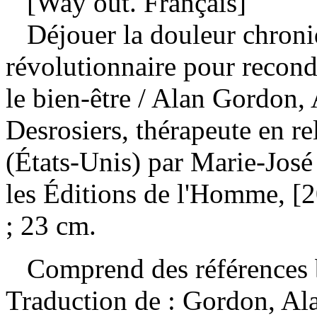
[Way out. Français]
Déjouer la douleur chroni
révolutionnaire pour recond
le bien-être
/ Alan Gordon, 
Desrosiers, thérapeute en rel
(États-Unis) par Marie-José
les Éditions de l'Homme, [2
; 23 cm.
Comprend des références b
Traduction de :
Gordon, Ala