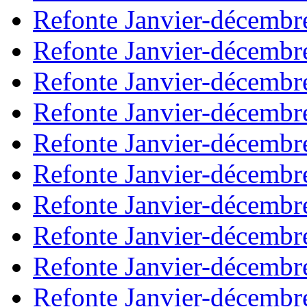
Refonte Janvier-décembr
Refonte Janvier-décembr
Refonte Janvier-décembr
Refonte Janvier-décembr
Refonte Janvier-décembr
Refonte Janvier-décembr
Refonte Janvier-décembr
Refonte Janvier-décembr
Refonte Janvier-décembr
Refonte Janvier-décembr