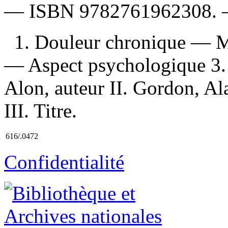
—
ISBN
9782761962308
.
1. Douleur chronique — Mé
— Aspect psychologique 3. T
Alon, auteur II. Gordon, A
III. Titre.
616/.0472
Confidentialité