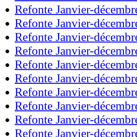
Refonte Janvier-décembr
Refonte Janvier-décembr
Refonte Janvier-décembr
Refonte Janvier-décembr
Refonte Janvier-décembr
Refonte Janvier-décembr
Refonte Janvier-décembr
Refonte Janvier-décembr
Refonte Janvier-décembr
Refonte Janvier-décembr