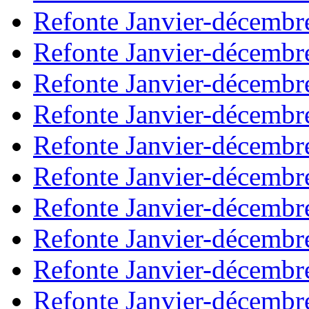
Refonte Janvier-décembr
Refonte Janvier-décembr
Refonte Janvier-décembr
Refonte Janvier-décembr
Refonte Janvier-décembr
Refonte Janvier-décembr
Refonte Janvier-décembr
Refonte Janvier-décembr
Refonte Janvier-décembr
Refonte Janvier-décembr