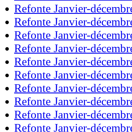
Refonte Janvier-décembr
Refonte Janvier-décembr
Refonte Janvier-décembr
Refonte Janvier-décembr
Refonte Janvier-décembr
Refonte Janvier-décembr
Refonte Janvier-décembr
Refonte Janvier-décembr
Refonte Janvier-décembr
Refonte Janvier-décembr