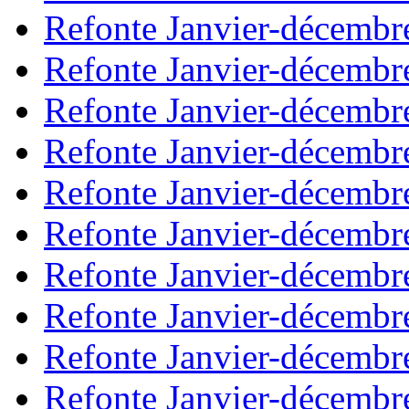
Refonte Janvier-décembr
Refonte Janvier-décembr
Refonte Janvier-décembr
Refonte Janvier-décembr
Refonte Janvier-décembr
Refonte Janvier-décembr
Refonte Janvier-décembr
Refonte Janvier-décembr
Refonte Janvier-décembr
Refonte Janvier-décembr