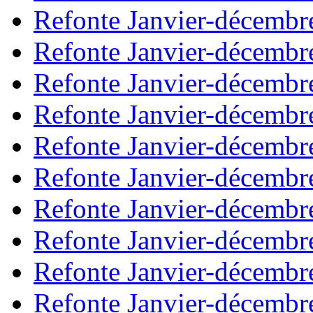
Refonte Janvier-décembr
Refonte Janvier-décembr
Refonte Janvier-décembr
Refonte Janvier-décembr
Refonte Janvier-décembr
Refonte Janvier-décembr
Refonte Janvier-décembr
Refonte Janvier-décembr
Refonte Janvier-décembr
Refonte Janvier-décembr