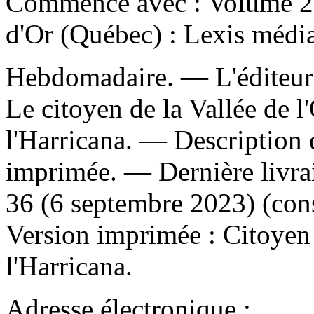
Commence avec : Volume 27
d'Or (Québec) : Lexis média
Hebdomadaire. — L'éditeur 
Le citoyen de la Vallée de l'
l'Harricana. — Description d
imprimée. — Dernière livra
36 (6 septembre 2023) (con
Version imprimée :
Citoyen 
l'Harricana.
Adresse électronique :