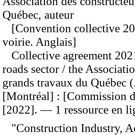
Association des constructeu
Québec, auteur
[Convention collective 202
voirie. Anglais]
Collective agreement 202
roads sector
/ the Associati
grands travaux du Québec 
[Montréal] : [Commission d
[2022]. — 1 ressource en li
"Construction Industry, Ac