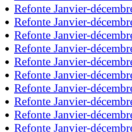
Refonte Janvier-décembr
Refonte Janvier-décembr
Refonte Janvier-décembr
Refonte Janvier-décembr
Refonte Janvier-décembr
Refonte Janvier-décembr
Refonte Janvier-décembr
Refonte Janvier-décembr
Refonte Janvier-décembr
Refonte Janvier-décembr