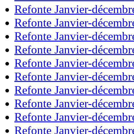
Refonte Janvier-décembr
Refonte Janvier-décembr
Refonte Janvier-décembr
Refonte Janvier-décembr
Refonte Janvier-décembr
Refonte Janvier-décembr
Refonte Janvier-décembr
Refonte Janvier-décembr
Refonte Janvier-décembr
Refonte Janvier-décembr