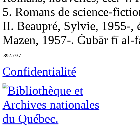
5. Romans de science-fictio
II. Beaupré, Sylvie, 1955-, é
Mazen, 1957-. Ġubār fī al-fa
892.7/37
Confidentialité