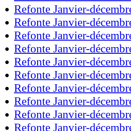
Refonte Janvier-décembr
Refonte Janvier-décembr
Refonte Janvier-décembr
Refonte Janvier-décembr
Refonte Janvier-décembr
Refonte Janvier-décembr
Refonte Janvier-décembr
Refonte Janvier-décembr
Refonte Janvier-décembr
Refonte Janvier-décembr