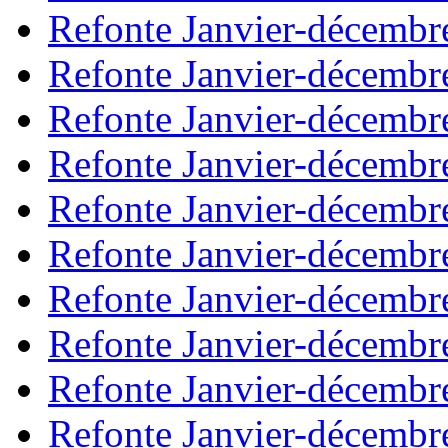
Refonte Janvier-décembr
Refonte Janvier-décembr
Refonte Janvier-décembr
Refonte Janvier-décembr
Refonte Janvier-décembr
Refonte Janvier-décembr
Refonte Janvier-décembr
Refonte Janvier-décembr
Refonte Janvier-décembr
Refonte Janvier-décembr