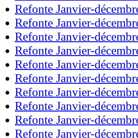
Refonte Janvier-décembr
Refonte Janvier-décembr
Refonte Janvier-décembr
Refonte Janvier-décembr
Refonte Janvier-décembr
Refonte Janvier-décembr
Refonte Janvier-décembr
Refonte Janvier-décembr
Refonte Janvier-décembr
Refonte Janvier-décembr