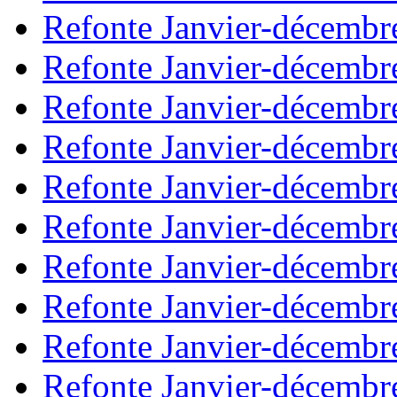
Refonte Janvier-décembr
Refonte Janvier-décembr
Refonte Janvier-décembr
Refonte Janvier-décembr
Refonte Janvier-décembr
Refonte Janvier-décembr
Refonte Janvier-décembr
Refonte Janvier-décembr
Refonte Janvier-décembr
Refonte Janvier-décembr