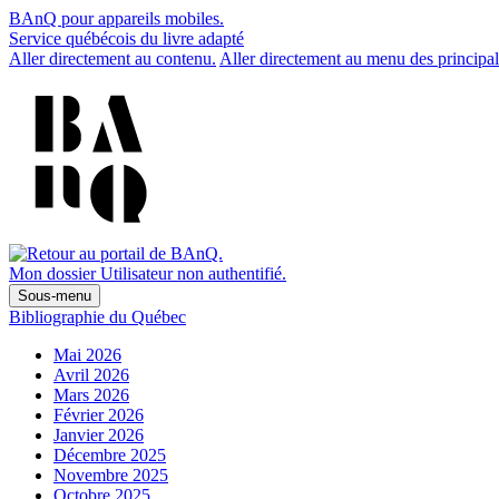
BAnQ pour appareils mobiles.
Service québécois du livre adapté
Aller directement au contenu.
Aller directement au menu des principal
Mon dossier
Utilisateur non authentifié.
Sous-menu
Bibliographie du Québec
Mai 2026
Avril 2026
Mars 2026
Février 2026
Janvier 2026
Décembre 2025
Novembre 2025
Octobre 2025