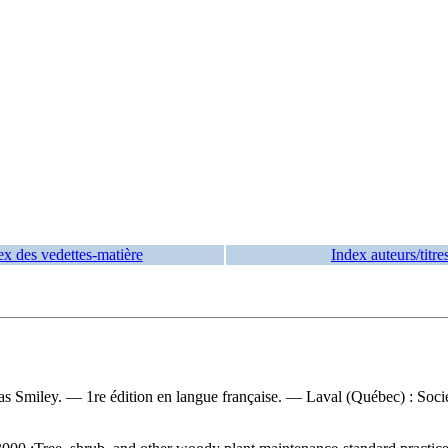
ex des vedettes-matière
Index auteurs/titre
as Smiley. — 1re édition en langue française. — Laval (Québec) : Socié