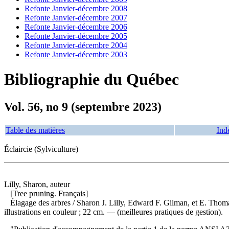
Refonte Janvier-décembre 2008
Refonte Janvier-décembre 2007
Refonte Janvier-décembre 2006
Refonte Janvier-décembre 2005
Refonte Janvier-décembre 2004
Refonte Janvier-décembre 2003
Bibliographie du Québec
Vol. 56, no 9 (septembre 2023)
Table des matières
Ind
Éclaircie (Sylviculture)
Lilly, Sharon, auteur
[Tree pruning. Français]
Élagage des arbres
/ Sharon J. Lilly, Edward F. Gilman, et E. Thom
illustrations en couleur ; 22 cm. — (meilleures pratiques de gestion).