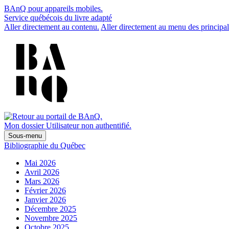
BAnQ pour appareils mobiles.
Service québécois du livre adapté
Aller directement au contenu.
Aller directement au menu des principal
Mon dossier
Utilisateur non authentifié.
Sous-menu
Bibliographie du Québec
Mai 2026
Avril 2026
Mars 2026
Février 2026
Janvier 2026
Décembre 2025
Novembre 2025
Octobre 2025