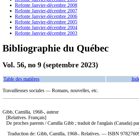
Refonte Janvier-décembre 2008
Refonte Janvier-décembre 2007
Refonte Janvier-décembre 2006
Refonte Janvier-décembre 2005
Refonte Janvier-décembre 2004
Refonte Janvier-décembre 2003
Bibliographie du Québec
Vol. 56, no 9 (septembre 2023)
Table des matières
Ind
Travailleuses sociales — Romans, nouvelles, etc.
Gibb, Camilla, 1968-, auteur
[Relatives. Français]
De proches parents
/ Camilla Gibb ; traduit de l'anglais (Canada)
Traduction de:
Gibb, Camilla, 1968-. Relatives. —
ISBN
9782760