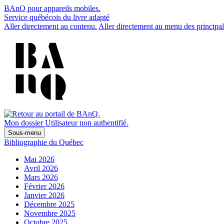
BAnQ pour appareils mobiles.
Service québécois du livre adapté
Aller directement au contenu.
Aller directement au menu des principal
Mon dossier
Utilisateur non authentifié.
Sous-menu
Bibliographie du Québec
Mai 2026
Avril 2026
Mars 2026
Février 2026
Janvier 2026
Décembre 2025
Novembre 2025
Octobre 2025