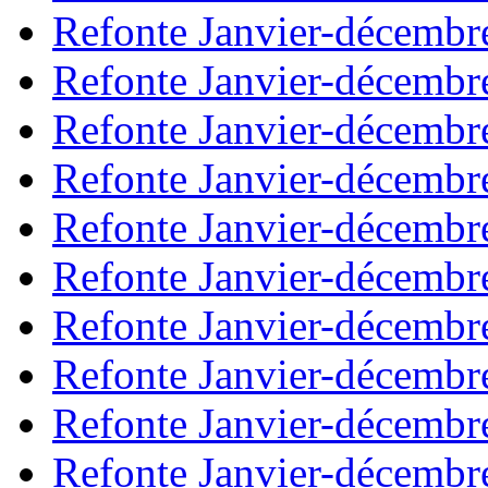
Refonte Janvier-décembr
Refonte Janvier-décembr
Refonte Janvier-décembr
Refonte Janvier-décembr
Refonte Janvier-décembr
Refonte Janvier-décembr
Refonte Janvier-décembr
Refonte Janvier-décembr
Refonte Janvier-décembr
Refonte Janvier-décembr