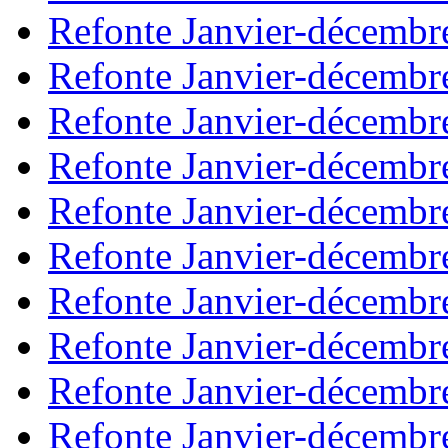
Refonte Janvier-décembr
Refonte Janvier-décembr
Refonte Janvier-décembr
Refonte Janvier-décembr
Refonte Janvier-décembr
Refonte Janvier-décembr
Refonte Janvier-décembr
Refonte Janvier-décembr
Refonte Janvier-décembr
Refonte Janvier-décembr