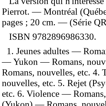
La version qui n'intéress
Pierrot. — Montréal (Québe
pages ; 20 cm. — (Série QR
ISBN
9782896986330
.
1. Jeunes adultes — Roman
— Yukon — Romans, nouvell
Romans, nouvelles, etc. 4.
nouvelles, etc. 5. Rejet (P
etc. 6. Violence — Romans,
(Yukon) — Romans, nouvelles