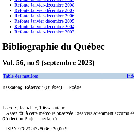
Refonte Janvier-décembre 2008
Refonte Janvier-décembre 2007
Refonte Janvier-décembre 2006
Refonte Janvier-décembre 2005
Refonte Janvier-décembre 2004
Refonte Janvier-décembre 2003
Bibliographie du Québec
Vol. 56, no 9 (septembre 2023)
Table des matières
Ind
Baskatong, Réservoir (Québec) — Poésie
Lacroix, Jean-Luc, 1968-, auteur
Assez tôt, à cette mémoire observée : des vers sciemment accumulé
(Collection Projets spéciaux).
ISBN
9782924728086 :
20,00 $
.