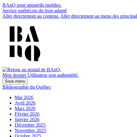
BAnQ pour appareils mobiles.
Service québécois du livre adapté
Aller directement au contenu.
Aller directement au menu des principal
Mon dossier
Utilisateur non authentifié.
Sous-menu
Bibliographie du Québec
Mai 2026
Avril 2026
Mars 2026
Février 2026
Janvier 2026
Décembre 2025
Novembre 2025
Octobre 2025