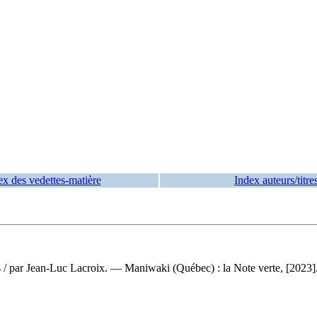
ex des vedettes-matière
Index auteurs/titre
s
/ par Jean-Luc Lacroix. — Maniwaki (Québec) : la Note verte, [2023].