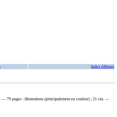
s
Index éditeurs
 — 79 pages : illustrations (principalement en couleur) ; 21 cm. —