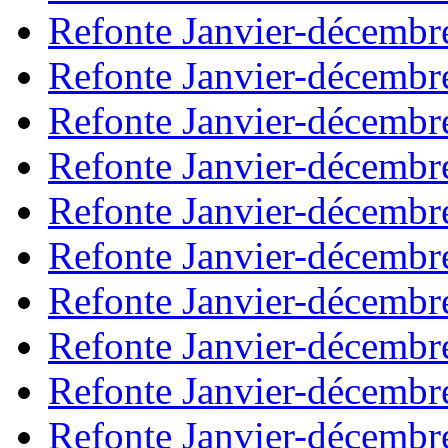
Refonte Janvier-décembr
Refonte Janvier-décembr
Refonte Janvier-décembr
Refonte Janvier-décembr
Refonte Janvier-décembr
Refonte Janvier-décembr
Refonte Janvier-décembr
Refonte Janvier-décembr
Refonte Janvier-décembr
Refonte Janvier-décembr