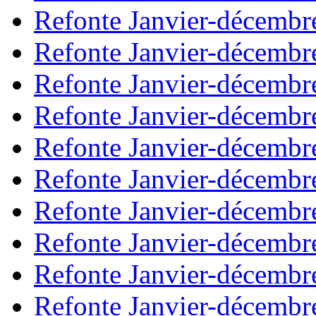
Refonte Janvier-décembr
Refonte Janvier-décembr
Refonte Janvier-décembr
Refonte Janvier-décembr
Refonte Janvier-décembr
Refonte Janvier-décembr
Refonte Janvier-décembr
Refonte Janvier-décembr
Refonte Janvier-décembr
Refonte Janvier-décembr