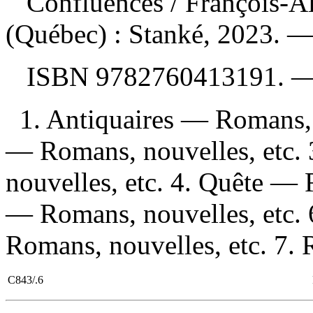
Confluences
/ François-
(Québec) : Stanké, 2023. —
ISBN
9782760413191
. 
1. Antiquaires — Romans, n
— Romans, nouvelles, etc. 
nouvelles, etc. 4. Quête — 
— Romans, nouvelles, etc.
Romans, nouvelles, etc. 7. 
C843/.6