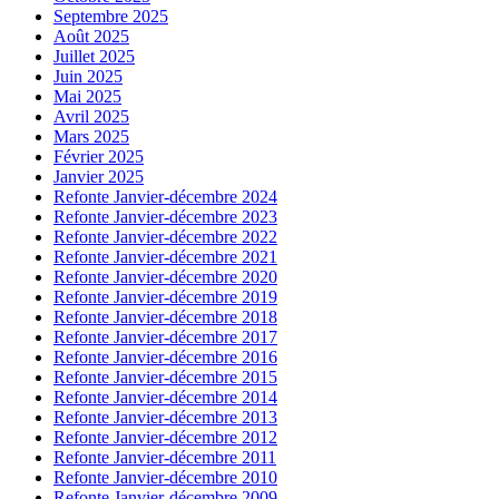
Septembre 2025
Août 2025
Juillet 2025
Juin 2025
Mai 2025
Avril 2025
Mars 2025
Février 2025
Janvier 2025
Refonte Janvier-décembre 2024
Refonte Janvier-décembre 2023
Refonte Janvier-décembre 2022
Refonte Janvier-décembre 2021
Refonte Janvier-décembre 2020
Refonte Janvier-décembre 2019
Refonte Janvier-décembre 2018
Refonte Janvier-décembre 2017
Refonte Janvier-décembre 2016
Refonte Janvier-décembre 2015
Refonte Janvier-décembre 2014
Refonte Janvier-décembre 2013
Refonte Janvier-décembre 2012
Refonte Janvier-décembre 2011
Refonte Janvier-décembre 2010
Refonte Janvier-décembre 2009