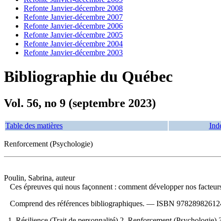
Refonte Janvier-décembre 2008
Refonte Janvier-décembre 2007
Refonte Janvier-décembre 2006
Refonte Janvier-décembre 2005
Refonte Janvier-décembre 2004
Refonte Janvier-décembre 2003
Bibliographie du Québec
Vol. 56, no 9 (septembre 2023)
Table des matières
Ind
Renforcement (Psychologie)
Poulin, Sabrina, auteur
Ces épreuves qui nous façonnent : comment développer nos facteurs
Comprend des références bibliographiques. —
ISBN
97828982612
1. Résilience (Trait de personnalité) 2. Renforcement (Psychologie) 3.