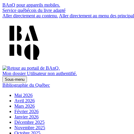
BAnQ pour appareils mobiles.
Service québécois du livre adapté
Aller directement au contenu.
Aller directement au menu des principal
Mon dossier
Utilisateur non authentifié.
Sous-menu
Bibliographie du Québec
Mai 2026
Avril 2026
Mars 2026
Février 2026
Janvier 2026
Décembre 2025
Novembre 2025
Octobre 2025