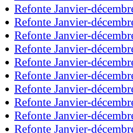
Refonte Janvier-décembr
Refonte Janvier-décembr
Refonte Janvier-décembr
Refonte Janvier-décembr
Refonte Janvier-décembr
Refonte Janvier-décembr
Refonte Janvier-décembr
Refonte Janvier-décembr
Refonte Janvier-décembr
Refonte Janvier-décembr