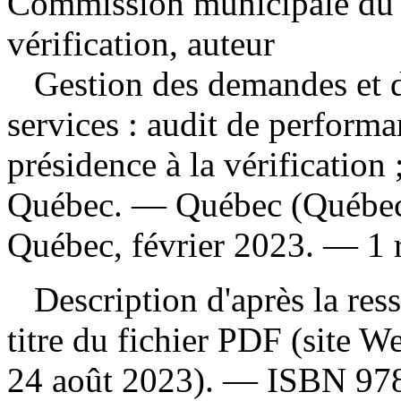
Commission municipale du Q
vérification, auteur
Gestion des demandes et de
services : audit de perform
présidence à la vérificatio
Québec. — Québec (Québec
Québec, février 2023. — 1 r
Description d'après la resso
titre du fichier PDF (site 
24 août 2023). —
ISBN
97