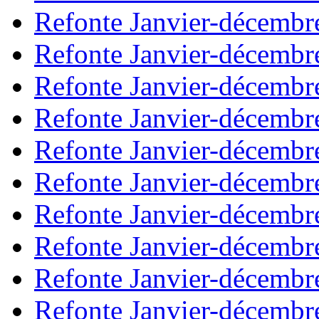
Refonte Janvier-décembr
Refonte Janvier-décembr
Refonte Janvier-décembr
Refonte Janvier-décembr
Refonte Janvier-décembr
Refonte Janvier-décembr
Refonte Janvier-décembr
Refonte Janvier-décembr
Refonte Janvier-décembr
Refonte Janvier-décembr