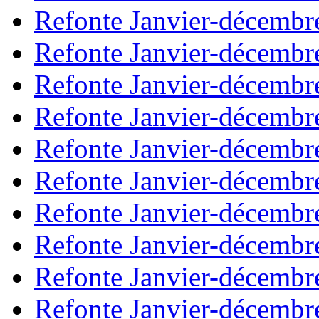
Refonte Janvier-décembr
Refonte Janvier-décembr
Refonte Janvier-décembr
Refonte Janvier-décembr
Refonte Janvier-décembr
Refonte Janvier-décembr
Refonte Janvier-décembr
Refonte Janvier-décembr
Refonte Janvier-décembr
Refonte Janvier-décembr