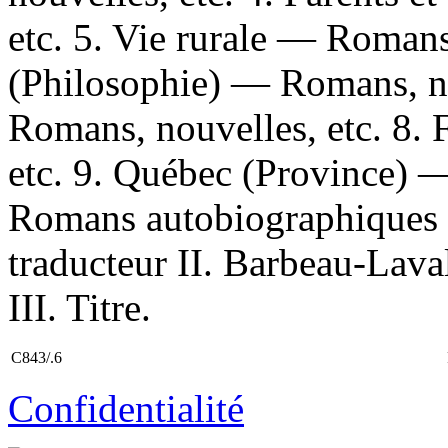
etc. 5. Vie rurale — Romans,
(Philosophie) — Romans, n
Romans, nouvelles, etc. 8. 
etc. 9. Québec (Province) —
Romans autobiographiques I
traducteur II. Barbeau-Lava
III. Titre.
C843/.6
Confidentialité