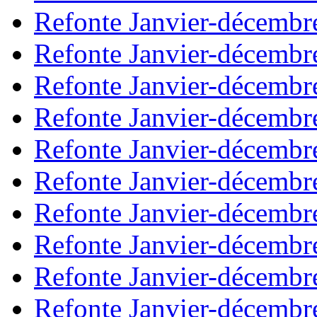
Refonte Janvier-décembr
Refonte Janvier-décembr
Refonte Janvier-décembr
Refonte Janvier-décembr
Refonte Janvier-décembr
Refonte Janvier-décembr
Refonte Janvier-décembr
Refonte Janvier-décembr
Refonte Janvier-décembr
Refonte Janvier-décembr