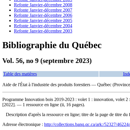
Refonte Janvier-décembre 2008
Refonte Janvier-décembre 2007
Refonte Janvier-décembre 2006
Refonte Janvier-décembre 2005
Refonte Janvier-décembre 2004
Refonte Janvier-décembre 2003
Bibliographie du Québec
Vol. 56, no 9 (septembre 2023)
Table des matières
Ind
Aide de l'État à l'industrie des produits forestiers — Québec (Province
Programme Innovation bois 2019-2023 : volet 1 : innovation, volet 2 : 
[2022]. — 1 ressource en ligne (ii, 16 pages).
Description d'après la ressource en ligne; titre de la page de titre 
Adresse électronique :
http://collections.banq.qc.ca/ark:/52327/46224