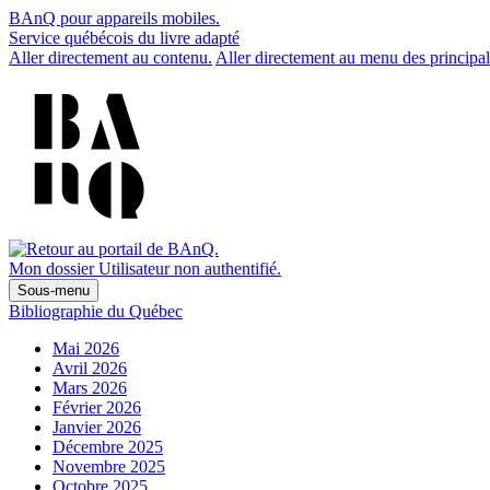
BAnQ pour appareils mobiles.
Service québécois du livre adapté
Aller directement au contenu.
Aller directement au menu des principal
Mon dossier
Utilisateur non authentifié.
Sous-menu
Bibliographie du Québec
Mai 2026
Avril 2026
Mars 2026
Février 2026
Janvier 2026
Décembre 2025
Novembre 2025
Octobre 2025