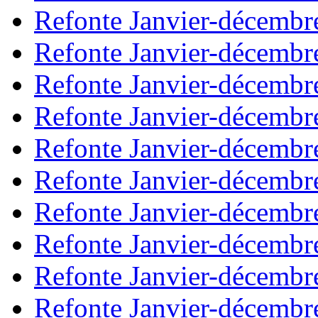
Refonte Janvier-décembr
Refonte Janvier-décembr
Refonte Janvier-décembr
Refonte Janvier-décembr
Refonte Janvier-décembr
Refonte Janvier-décembr
Refonte Janvier-décembr
Refonte Janvier-décembr
Refonte Janvier-décembr
Refonte Janvier-décembr