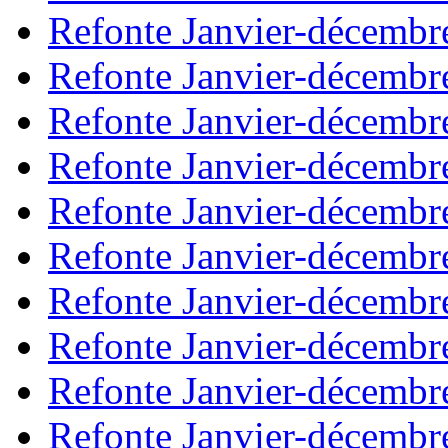
Refonte Janvier-décembr
Refonte Janvier-décembr
Refonte Janvier-décembr
Refonte Janvier-décembr
Refonte Janvier-décembr
Refonte Janvier-décembr
Refonte Janvier-décembr
Refonte Janvier-décembr
Refonte Janvier-décembr
Refonte Janvier-décembr