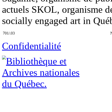
actuels SKOL, organisme de 
socially engaged art in Qué
701/.03
Confidentialité