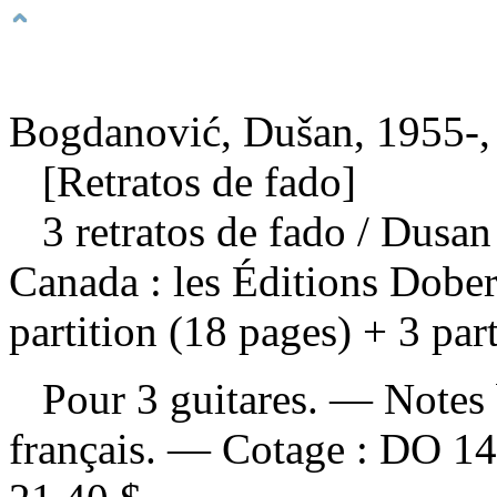
Bogdanović, Dušan, 1955-,
[Retratos de fado]
3 retratos de fado
/ Dusan
Canada : les Éditions Dob
partition (18 pages) + 3 par
Pour 3 guitares. — Notes b
français. —
Cotage :
DO 1