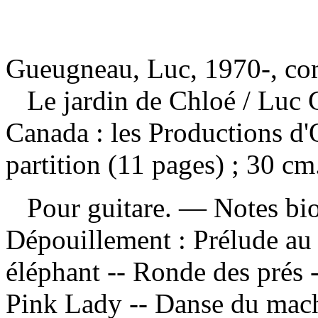
Gueugneau, Luc, 1970-, co
Le jardin de Chloé
/ Luc 
Canada : les Productions d'
partition (11 pages) ; 30 cm
Pour guitare. — Notes bio
Dépouillement :
Prélude au
éléphant -- Ronde des prés -
Pink Lady -- Danse du mac