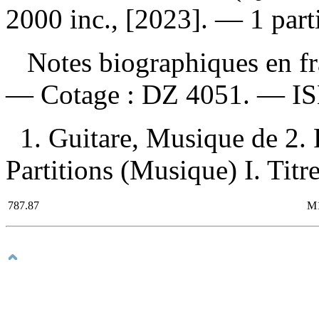
2000 inc., [2023]. — 1 parti
Notes biographiques en fra
—
Cotage :
DZ 4051. —
I
1. Guitare, Musique de 2.
Partitions (Musique) I. Titre
787.87
M