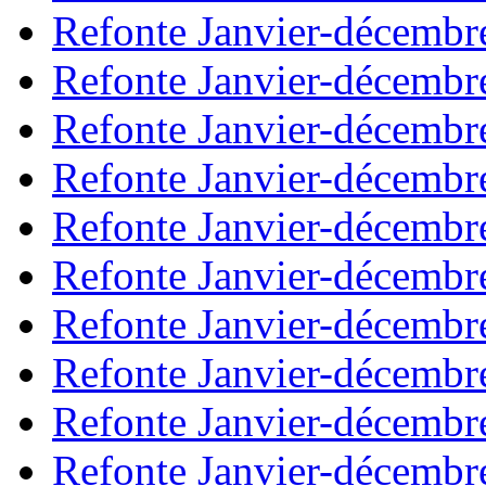
Refonte Janvier-décembr
Refonte Janvier-décembr
Refonte Janvier-décembr
Refonte Janvier-décembr
Refonte Janvier-décembr
Refonte Janvier-décembr
Refonte Janvier-décembr
Refonte Janvier-décembr
Refonte Janvier-décembr
Refonte Janvier-décembr