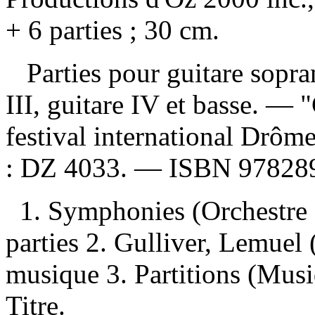
+ 6 parties ; 30 cm.
Parties pour guitare soprano
III, guitare IV et basse. —
festival international Drôm
:
DZ 4033. —
ISBN
97828
1. Symphonies (Orchestre d
parties 2. Gulliver, Lemuel
musique 3. Partitions (Musi
Titre.