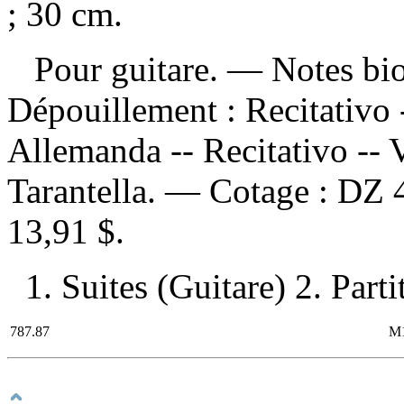
; 30 cm.
Pour guitare. — Notes bio
Dépouillement :
Recitativo 
Allemanda -- Recitativo -- Va
Tarantella. —
Cotage :
DZ 
13,91 $
.
1. Suites (Guitare) 2. Parti
787.87
M