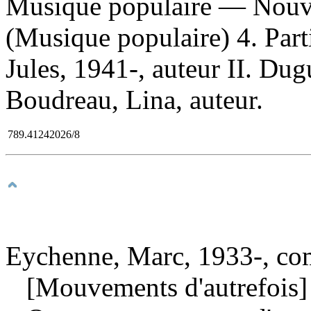
Musique populaire — Nouv
(Musique populaire) 4. Part
Jules, 1941-, auteur II. Dugu
Boudreau, Lina, auteur.
789.41242026/8
Eychenne, Marc, 1933-, co
[Mouvements d'autrefois]