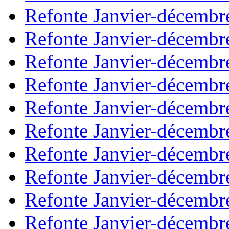
Refonte Janvier-décembr
Refonte Janvier-décembr
Refonte Janvier-décembr
Refonte Janvier-décembr
Refonte Janvier-décembr
Refonte Janvier-décembr
Refonte Janvier-décembr
Refonte Janvier-décembr
Refonte Janvier-décembr
Refonte Janvier-décembr