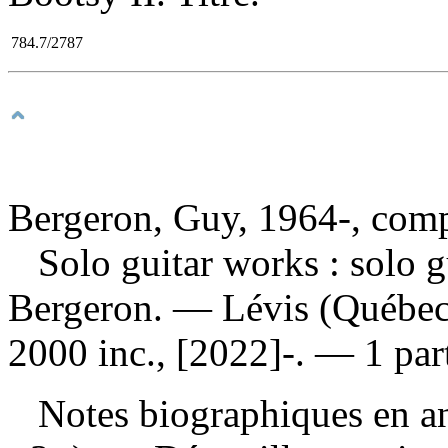
784.7/2787
Bergeron, Guy, 1964-, comp
Solo guitar works : solo 
Bergeron. — Lévis (Québec)
2000 inc., [2022]-. — 1 par
Notes biographiques en ang