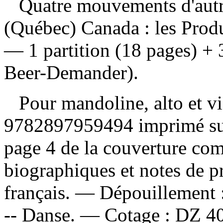
Quatre mouvements d'aut
(Québec) Canada : les Produ
— 1 partition (18 pages) + 
Beer-Demander).
Pour mandoline, alto et v
9782897959494 imprimé sur l
page 4 de la couverture co
biographiques et notes de 
français. —
Dépouillement 
-- Danse. —
Cotage :
DZ 4