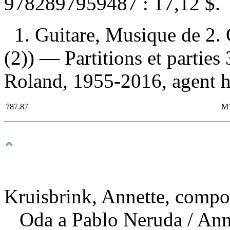
9782897959487 :
17,12 $
.
1. Guitare, Musique de 2.
(2)) — Partitions et parties
Roland, 1955-2016, agent ho
787.87
M
Kruisbrink, Annette, compo
Oda a Pablo Neruda
/ Ann