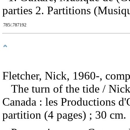
parties 2. Partitions (Musiqu
785/.787192
Fletcher, Nick, 1960-, comp
The turn of the tide
/ Nic
Canada : les Productions d'
partition (4 pages) ; 30 cm.