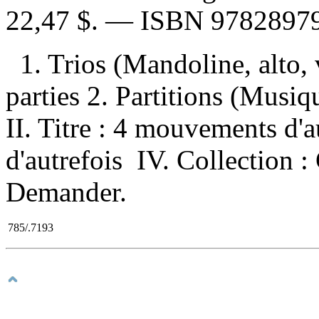
22,47 $
. —
ISBN
9782897
1. Trios (Mandoline, alto, 
parties 2. Partitions (Musiqu
II. Titre : 4 mouvements d'a
d'autrefois IV. Collection :
Demander.
785/.7193