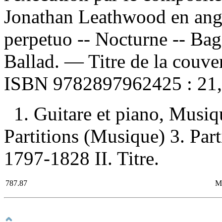
Jonathan Leathwood en an
perpetuo -- Nocturne -- Bag
Ballad. — Titre de la couv
ISBN
9782897962425 :
21
1. Guitare et piano, Musiqu
Partitions (Musique) 3. Part
1797-1828 II. Titre.
787.87
M