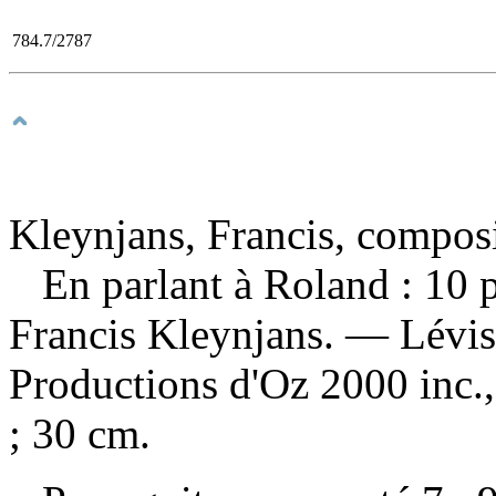
784.7/2787
Kleynjans, Francis, compos
En parlant à Roland : 10 
Francis Kleynjans. — Lévis
Productions d'Oz 2000 inc.,
; 30 cm.