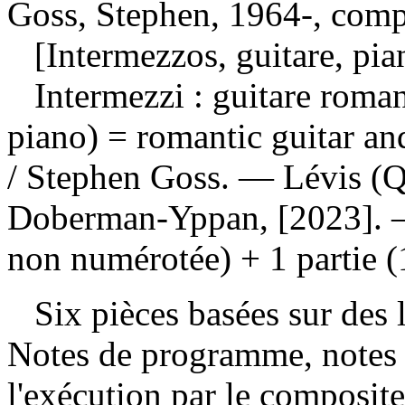
Goss, Stephen, 1964-, comp
[Intermezzos, guitare, pia
Intermezzi : guitare roman
piano)
= romantic guitar an
/ Stephen Goss. — Lévis (Q
Doberman-Yppan, [2023]. — 
non numérotée) + 1 partie (
Six pièces basées sur des 
Notes de programme, notes s
l'exécution par le composit