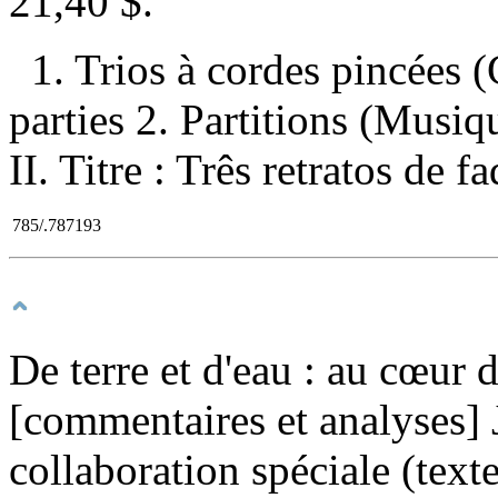
21,40 $
.
1. Trios à cordes pincées (
parties 2. Partitions (Musiqu
II. Titre : Três retratos de f
785/.787193
De terre et d'eau : au cœur
[commentaires et analyses]
collaboration spéciale (text