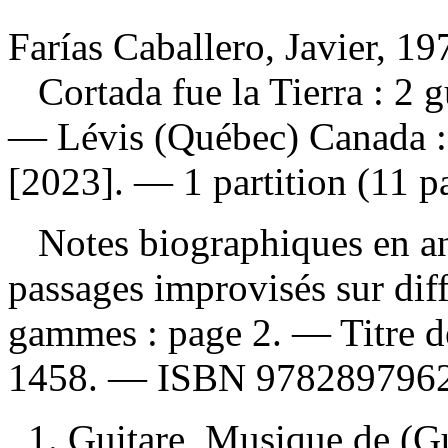
Farías Caballero, Javier, 1
Cortada fue la Tierra : 2 
— Lévis (Québec) Canada :
[2023]. — 1 partition (11 pa
Notes biographiques en a
passages improvisés sur di
gammes : page 2. — Titre d
1458. —
ISBN
9782897962
1. Guitare, Musique de (Gu