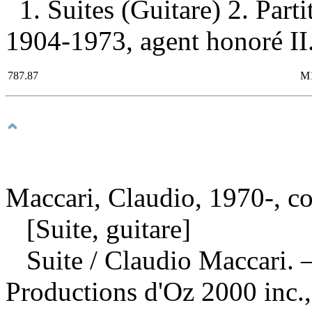
1. Suites (Guitare) 2. Part
1904-1973, agent honoré II.
787.87
M
Maccari, Claudio, 1970-, c
[Suite, guitare]
Suite
/ Claudio Maccari. 
Productions d'Oz 2000 inc.,