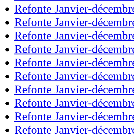
Refonte Janvier-décembr
Refonte Janvier-décembr
Refonte Janvier-décembr
Refonte Janvier-décembr
Refonte Janvier-décembr
Refonte Janvier-décembr
Refonte Janvier-décembr
Refonte Janvier-décembr
Refonte Janvier-décembr
Refonte Janvier-décembr