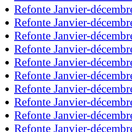
Refonte Janvier-décembr
Refonte Janvier-décembr
Refonte Janvier-décembr
Refonte Janvier-décembr
Refonte Janvier-décembr
Refonte Janvier-décembr
Refonte Janvier-décembr
Refonte Janvier-décembr
Refonte Janvier-décembr
Refonte Janvier-décembr