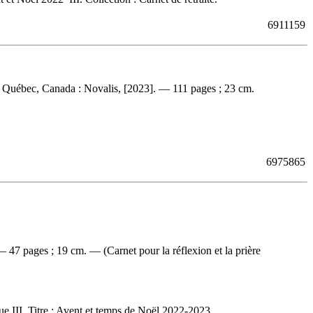
6911159
 Québec, Canada : Novalis, [2023]. — 111 pages ; 23 cm.
6975865
47 pages ; 19 cm. — (Carnet pour la réflexion et la prière
ue III. Titre : Avent et temps de Noël 2022-2023.