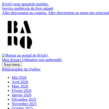
BAnQ pour appareils mobiles.
Service québécois du livre adapté
Aller directement au contenu.
Aller directement au menu des principal
Mon dossier
Utilisateur non authentifié.
Sous-menu
Bibliographie du Québec
Mai 2026
Avril 2026
Mars 2026
Février 2026
Janvier 2026
Décembre 2025
Novembre 2025
Octobre 2025