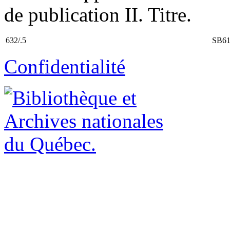
de publication II. Titre.
632/.5
SB61
Confidentialité