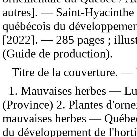
autres]. — Saint-Hyacinthe
québécois du développement
[2022]. — 285 pages ; illus
(Guide de production).
Titre de la couverture. —
1. Mauvaises herbes — Lu
(Province) 2. Plantes d'orn
mauvaises herbes — Québec 
du développement de l'hort