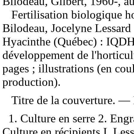
Bilodeau, Gilbert, 1960-, a
Fertilisation biologique h
Bilodeau, Jocelyne Lessard
Hyacinthe (Québec) : IQDHO
développement de l'horticu
pages ; illustrations (en co
production).
Titre de la couverture. —
1. Culture en serre 2. Eng
Culture en récipients I. Les