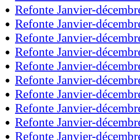
Refonte Janvier-décembr
Refonte Janvier-décembr
Refonte Janvier-décembr
Refonte Janvier-décembr
Refonte Janvier-décembr
Refonte Janvier-décembr
Refonte Janvier-décembr
Refonte Janvier-décembr
Refonte Janvier-décembr
Refonte Janvier-décembr