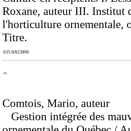
Roxane, auteur III. Institu
l'horticulture ornementale, 
Titre.
635.9/823896
Comtois, Mario, auteur
Gestion intégrée des mauv
ornementale du Québec
/ A