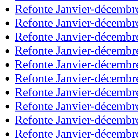
Refonte Janvier-décembr
Refonte Janvier-décembr
Refonte Janvier-décembr
Refonte Janvier-décembr
Refonte Janvier-décembr
Refonte Janvier-décembr
Refonte Janvier-décembr
Refonte Janvier-décembr
Refonte Janvier-décembr
Refonte Janvier-décembr