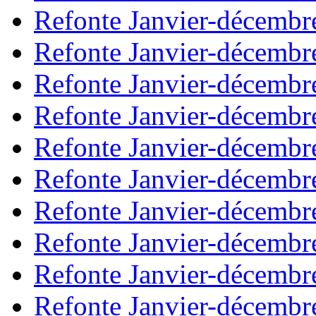
Refonte Janvier-décembr
Refonte Janvier-décembr
Refonte Janvier-décembr
Refonte Janvier-décembr
Refonte Janvier-décembr
Refonte Janvier-décembr
Refonte Janvier-décembr
Refonte Janvier-décembr
Refonte Janvier-décembr
Refonte Janvier-décembr