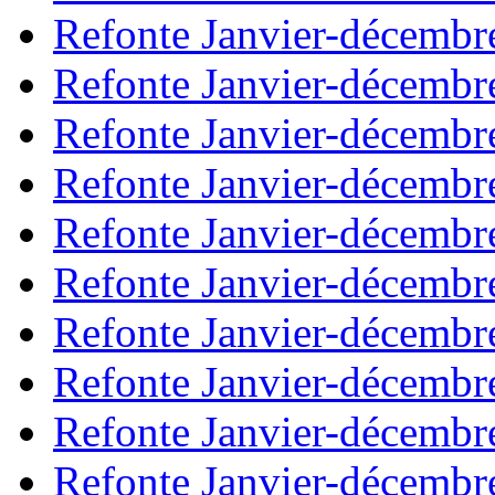
Refonte Janvier-décembr
Refonte Janvier-décembr
Refonte Janvier-décembr
Refonte Janvier-décembr
Refonte Janvier-décembr
Refonte Janvier-décembr
Refonte Janvier-décembr
Refonte Janvier-décembr
Refonte Janvier-décembr
Refonte Janvier-décembr