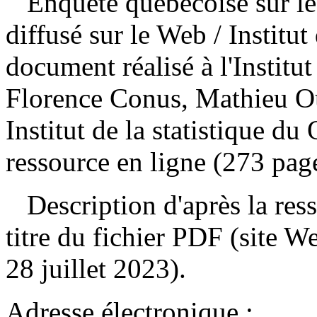
Enquête québécoise sur le
diffusé sur le Web
/ Institu
document réalisé à l'Institut
Florence Conus, Mathieu Ou
Institut de la statistique d
ressource en ligne (273 pag
Description d'après la resso
titre du fichier PDF (site 
28 juillet 2023).
Adresse électronique :