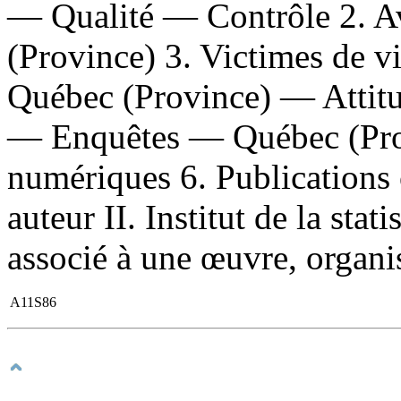
— Qualité — Contrôle 2. 
(Province) 3. Victimes de 
Québec (Province) — Attitu
— Enquêtes — Québec (Prov
numériques 6. Publications o
auteur II. Institut de la sta
associé à une œuvre, organis
A11S86