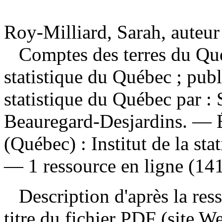
Roy-Milliard, Sarah, auteur
Comptes des terres du Qu
statistique du Québec ; publi
statistique du Québec par : 
Beauregard-Desjardins. — 
(Québec) : Institut de la sta
— 1 ressource en ligne (141
Description d'après la resso
titre du fichier PDF (site 