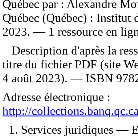
Québec par : Alexandre Mo
Québec (Québec) : Institut 
2023. — 1 ressource en lign
Description d'après la resso
titre du fichier PDF (site 
4 août 2023). —
ISBN
978
Adresse électronique :
http://collections.banq.qc.
1. Services juridiques —