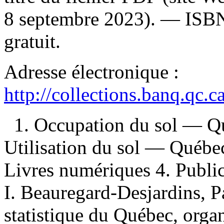
8 septembre 2023). —
ISB
gratuit
.
Adresse électronique :
http://collections.banq.qc.
1. Occupation du sol — Qu
Utilisation du sol — Québec
Livres numériques 4. Publica
I. Beauregard-Desjardins, Pat
statistique du Québec, organ