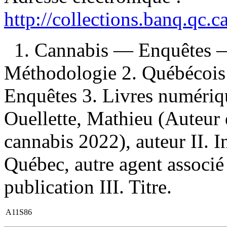
http://collections.banq.qc.
1. Cannabis — Enquêtes 
Méthodologie 2. Québécoi
Enquêtes 3. Livres numérique
Ouellette, Mathieu (Auteur 
cannabis 2022), auteur II. In
Québec, autre agent associ
publication III. Titre.
A11S86